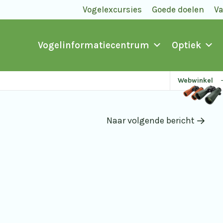
Vogelexcursies
Goede doelen
V
Vogelinformatiecentrum
Optiek
Webwinkel
Naar volgende bericht