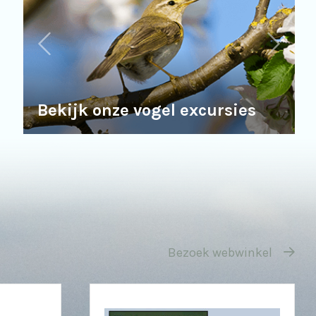
Bekijk onze vogel excursies
Bezoek webwinkel