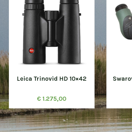
Leica Trinovid HD 10×42
Swaro
€
1.275,00