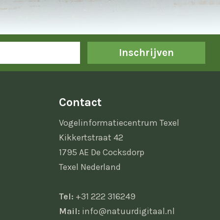
Inschrijven
Contact
Vogelinformatiecentrum Texel
Kikkertstraat 42
1795 AE De Cocksdorp
Texel Nederland
Tel:
+31 222 316249
Mail:
info@natuurdigitaal.nl