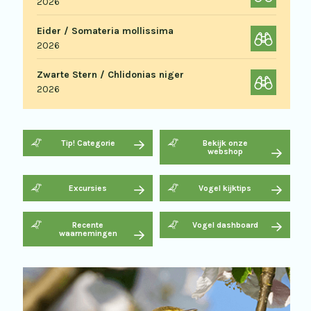
2026
Eider / Somateria mollissima
2026
Zwarte Stern / Chlidonias niger
2026
Tip! Categorie
Bekijk onze
webshop
Excursies
Vogel kijktips
Recente
Vogel dashboard
waarnemingen