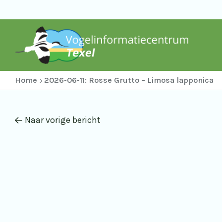
Home
2026-06-11: Rosse Grutto – Limosa lapponica
Naar vorige bericht