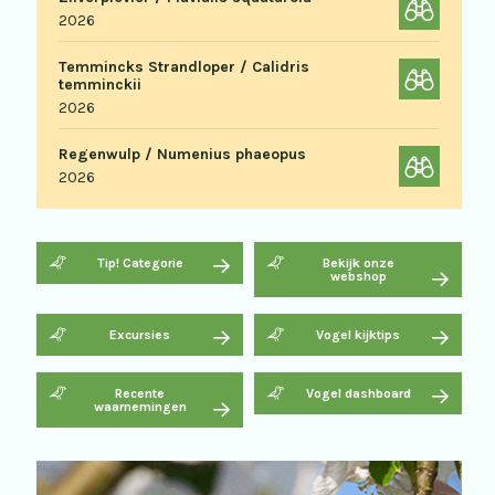
2026
Temmincks Strandloper / Calidris
temminckii
2026
Regenwulp / Numenius phaeopus
2026
Tip! Categorie
Bekijk onze
webshop
Excursies
Vogel kijktips
Recente
Vogel dashboard
waarnemingen