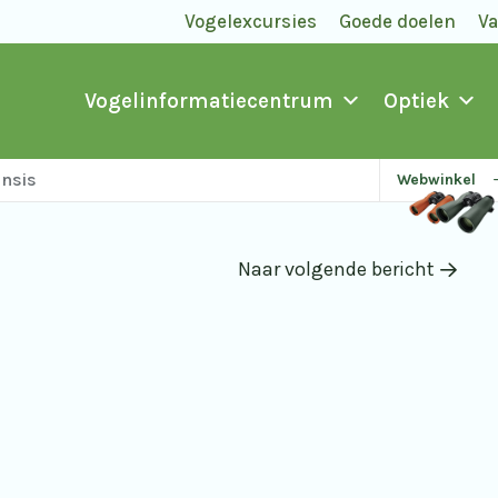
Vogelexcursies
Goede doelen
V
Vogelinformatiecentrum
Optiek
ensis
Webwinkel
Naar volgende bericht