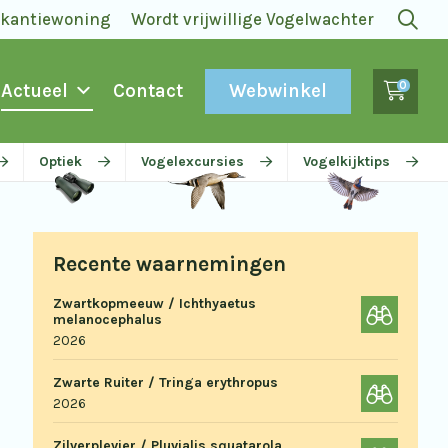
akantiewoning
Wordt vrijwillige Vogelwachter
0
Webwinkel
Actueel
Contact
Optiek
Vogelexcursies
Vogelkijktips
Recente waarnemingen
Zwartkopmeeuw / Ichthyaetus
melanocephalus
2026
Zwarte Ruiter / Tringa erythropus
2026
Zilverplevier / Pluvialis squatarola