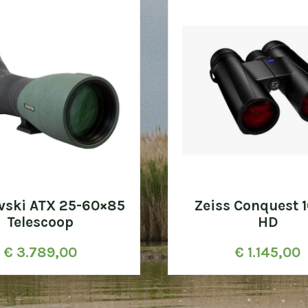
vski ATX 25-60×85
Zeiss Conquest 
Telescoop
HD
€
3.789,00
€
1.145,00