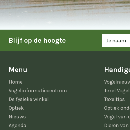
Blijf op de hoogte
Menu
Handige
Home
Vogelnieu
Vogelinformatiecentrum
Texel Vogel
De fysieke winkel
Texeltips
Optiek
Optiek ond
Nieuws
Vogel van
Agenda
Dieren van