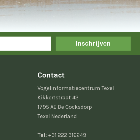
Inschrijven
Contact
Vogelinformatiecentrum Texel
Kikkertstraat 42
1795 AE De Cocksdorp
Texel Nederland
Tel:
+31 222 316249