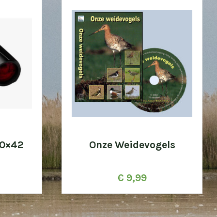
10×42
Onze Weidevogels
€
9,99