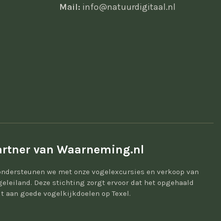
Mail:
info@natuurdigitaal.nl
rtner van Waarneming.nl
ondersteunen we met onze vogelexcursies en verkoop van
geleiland. Deze stichting zorgt ervoor dat het opgehaald
t aan goede vogelkijkdoelen op Texel.