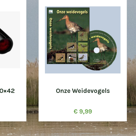
10×42
Onze Weidevogels
€
9,99