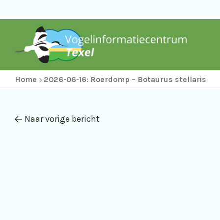
Home
2026-06-16: Roerdomp – Botaurus stellaris
Naar vorige bericht