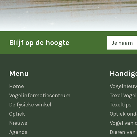
Blijf op de hoogte
Menu
Handige
Home
Vogelnieu
Vogelinformatiecentrum
Texel Vogel
De fysieke winkel
Texeltips
Optiek
Optiek ond
Nieuws
Vogel van
Agenda
Dieren van