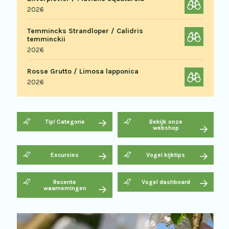
2026
Temmincks Strandloper / Calidris
temminckii
2026
Rosse Grutto / Limosa lapponica
2026
Tip! Categorie
Bekijk onze
webshop
Excursies
Vogel kijktips
Recente
Vogel dashboard
waarnemingen