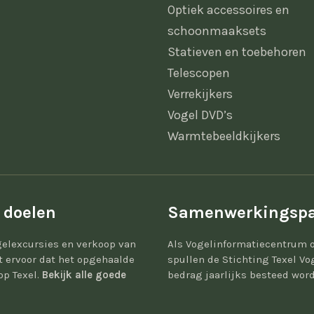
Optiek accessoires en
schoonmaaksets
Statieven en toebehoren
Telescopen
Verrekijkers
Vogel DVD’s
Warmtebeeldkijkers
 doelen
Samenwerkingspa
elexcursies en verkoop van
Als Vogelinformatiecentrum 
gt ervoor dat het opgehaalde
spullen de Stichting Texel Vo
op Texel.
Bekijk alle goede
bedrag jaarlijks besteed word