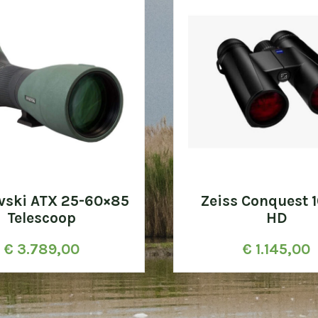
vski ATX 25-60×85
Zeiss Conquest 
Telescoop
HD
€
3.789,00
€
1.145,00