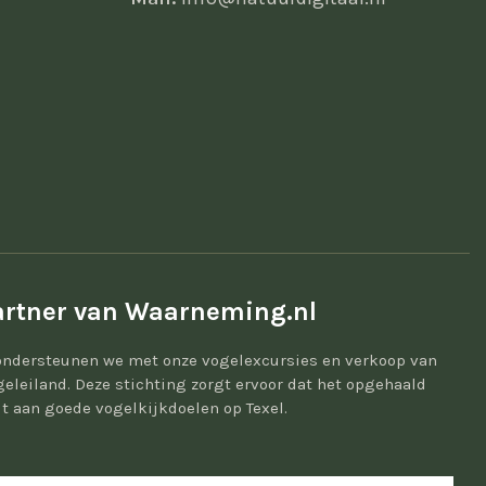
rtner van Waarneming.nl
ondersteunen we met onze vogelexcursies en verkoop van
geleiland. Deze stichting zorgt ervoor dat het opgehaald
t aan goede vogelkijkdoelen op Texel.