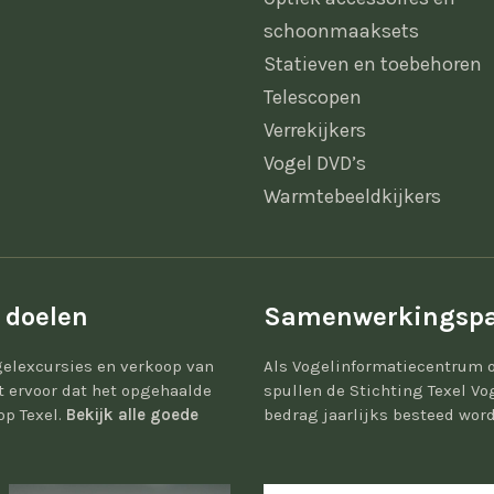
schoonmaaksets
Statieven en toebehoren
Telescopen
Verrekijkers
Vogel DVD’s
Warmtebeeldkijkers
 doelen
Samenwerkingspa
elexcursies en verkoop van
Als Vogelinformatiecentrum 
gt ervoor dat het opgehaalde
spullen de Stichting Texel Vo
op Texel.
Bekijk alle goede
bedrag jaarlijks besteed word