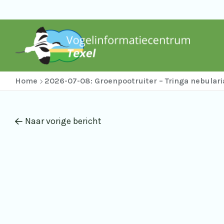
Home
2026-07-08: Groenpootruiter – Tringa nebulari
Naar vorige bericht