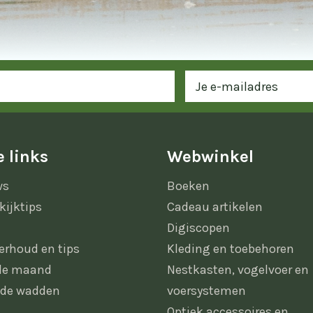
 links
Webwinkel
ws
Boeken
kijktips
Cadeau artikelen
Digiscopen
erhoud en tips
Kleding en toebehoren
 de maand
Nestkasten, vogelvoer en
 de wadden
voersystemen
Optiek accessoires en