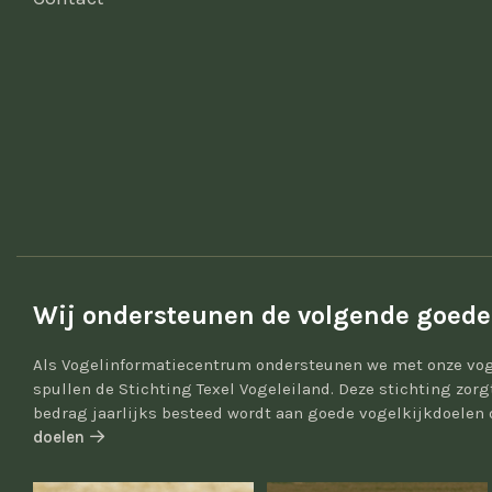
Wij ondersteunen de volgende goede
Als Vogelinformatiecentrum ondersteunen we met onze vog
spullen de Stichting Texel Vogeleiland. Deze stichting zor
bedrag jaarlijks besteed wordt aan goede vogelkijkdoelen 
doelen