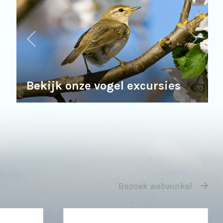
Bekijk onze vogel excursies
Bezoek webwinkel