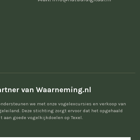
rtner van Waarneming.nl
ondersteunen we met onze vogelexcursies en verkoop van
geleiland. Deze stichting zorgt ervoor dat het opgehaald
t aan goede vogelkijkdoelen op Texel.