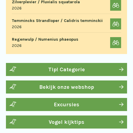
Zilverplevier / Pluvialis squatarola
2026
Temmincks Strandloper / Calidris temminckii
2026
Regenwulp / Numenius phaeopus
2026
Tip! Categorie
Bekijk onze webshop
Excursies
Vogel kijktips