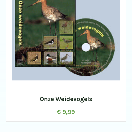
Onze Weidevogels
€
9,99