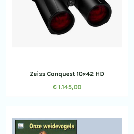
Zeiss Conquest 10×42 HD
€
1.145,00