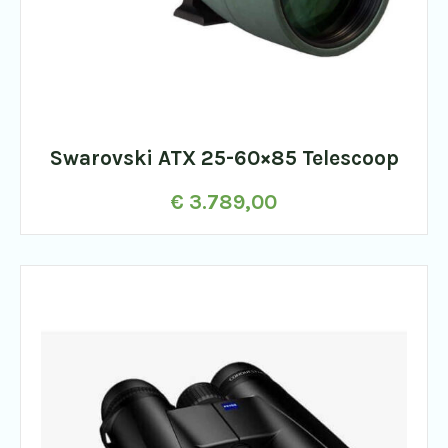
Swarovski ATX 25-60×85 Telescoop
€
3.789,00