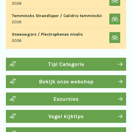
2026
Temmincks Strandloper / Calidris temminckii
2026
Sneeuwgors / Plectrophenax nivalis
2026
Tip! Categorie
Bekijk onze webshop
Excursies
Vogel kijktips