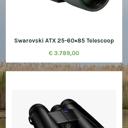
Swarovski ATX 25-60×85 Telescoop
€
3.789,00