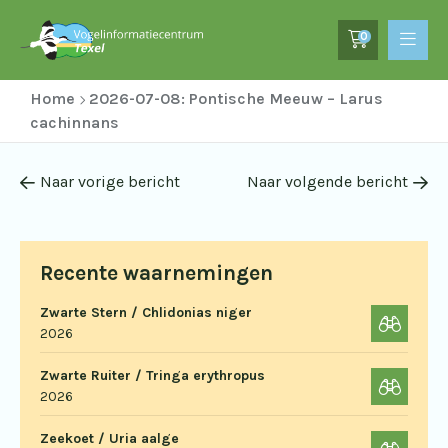
0
Home
2026-07-08: Pontische Meeuw – Larus
cachinnans
Naar vorige bericht
Naar volgende bericht
Recente waarnemingen
Zwarte Stern / Chlidonias niger
2026
Zwarte Ruiter / Tringa erythropus
2026
Zeekoet / Uria aalge