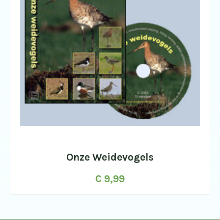
Onze Weidevogels
€
9,99