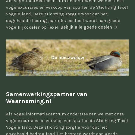
Als Vogelinformatiecentrum ondersteunen we met onze
vogelexcursies en verkoop van spullen de Stichting Texel
Vogeleiland. Deze stichting zorgt ervoor dat het
opgehaalde bedrag jaarlijks besteed wordt aan goede
vogelkijkdoelen op Texel.
Bekijk alle goede doelen
De huiszwaluw
Samenwerkingspartner van
Waarneming.nl
Als Vogelinformatiecentrum ondersteunen we met onze
vogelexcursies en verkoop van spullen de Stichting Texel
Vogeleiland. Deze stichting zorgt ervoor dat het
opgehaald bedrag jaarlijks besteed wordt aan goede