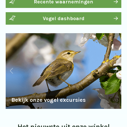
Recente waarnemingen
Vogel dashboard
Bekijk onze vogel excursies
Het nieuwste uit onze winkel