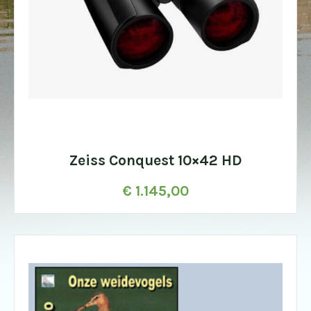
Zeiss Conquest 10×42 HD
€
1.145,00