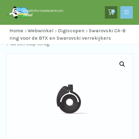
0
Home
Webwinkel
Digiscopen
Swarovski CA-B
ring voor de BTX en Swarovski verrekijkers
Ga een stap terug