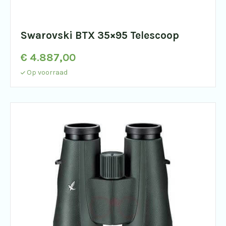
Swarovski BTX 35×95 Telescoop
€
4.887,00
Op voorraad