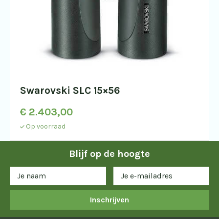
Swarovski SLC 15×56
€
2.403,00
Op voorraad
Blijf op de hoogte
Inschrijven