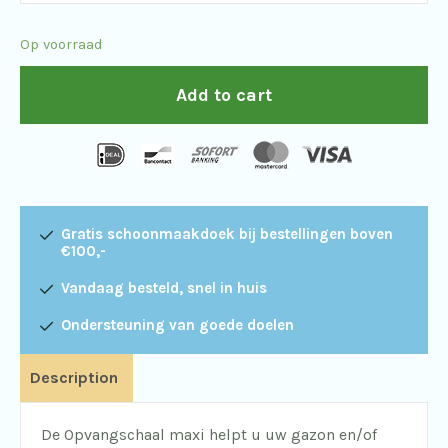
quantity
Op voorraad
Add to cart
Gratis schoonmaakdoek bij bestellingen boven
€100,-
Vandaag besteld, snel in huis
Ondersteuning van goede doelen
Description
De Opvangschaal maxi helpt u uw gazon en/of