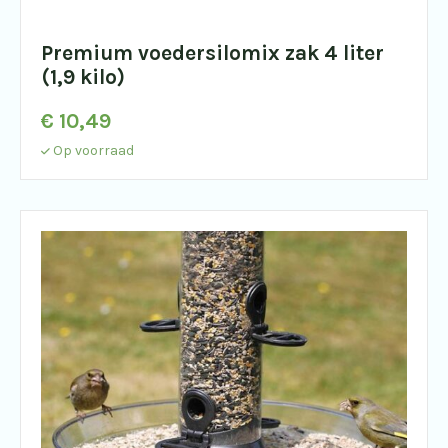
Premium voedersilomix zak 4 liter
(1,9 kilo)
€
10,49
Op voorraad