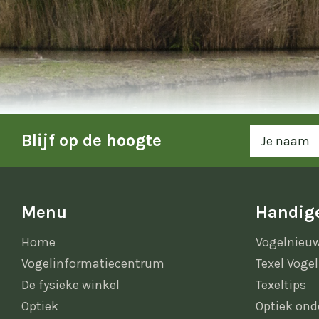
Blijf op de hoogte
Menu
Handige
Home
Vogelnieu
Vogelinformatiecentrum
Texel Vogel
De fysieke winkel
Texeltips
Optiek
Optiek ond