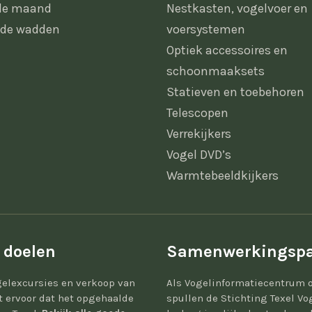
 de maand
Nestkasten, vogelvoer en
 de wadden
voersystemen
Optiek accessoires en
schoonmaaksets
Statieven en toebehoren
Telescopen
Verrekijkers
Vogel DVD’s
Warmtebeeldkijkers
 doelen
Samenwerkingspa
elexcursies en verkoop van
Als Vogelinformatiecentrum 
gt ervoor dat het opgehaalde
spullen de Stichting Texel Vo