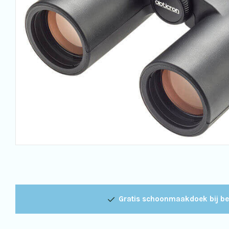
Gratis schoonmaakdoek bij be