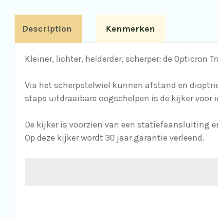
Description
Kenmerken
Kleiner, lichter, helderder, scherper: de Opticron
Via het scherpstelwiel kunnen afstand en dioptriec
staps uitdraaibare oogschelpen is de kijker voor i
De kijker is voorzien van een statiefaansluiting
Op deze kijker wordt 30 jaar garantie verleend.