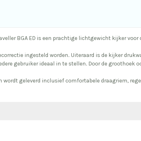
 Traveller BGA ED is een prachtige lichtgewicht kijker voo
orrectie ingesteld worden. Uiteraard is de kijker drukwa
edere gebruiker ideaal in te stellen. Door de groothoek oc
 en wordt geleverd inclusief comfortabele draagriem, re