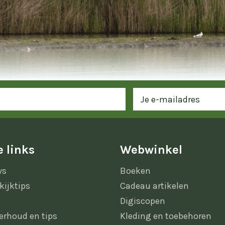
 links
Webwinkel
ws
Boeken
kijktips
Cadeau artikelen
Digiscopen
erhoud en tips
Kleding en toebehoren