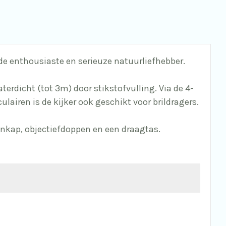
r de enthousiaste en serieuze natuurliefhebber.
terdicht (tot 3m) door stikstofvulling. Via de 4-
ulairen is de kijker ook geschikt voor brildragers.
genkap, objectiefdoppen en een draagtas.