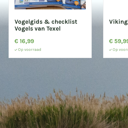
Vogelgids & checklist
Viking
Vogels van Texel
€
16,99
€
59,9
Op voorraad
Op voor