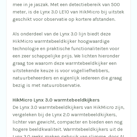
mee in je jaszak. Met een detectiebereik van 500
meter, is de Lynx 3.0 LE10 van HikMicro bij uitstek
geschikt voor observatie op kortere afstanden.
Als onderdeel van de Lynx 3.0 lijn biedt deze
HikMicro warmtebeeldkijker hoogwaardige
technologie en praktische functionaliteiten voor
een zeer schappelijke prijs. We lichten hieronder
graag toe waarom deze warmtebeeldkijker een
uitstekende keuze is voor vogelliefhebbers,
natuurbeheerders en eigenlijk iedereen die graag
bezig is met natuurobservatie.
HikMicro Lynx 3.0 warmtebeeldkijkers
De Lynx 3.0 warmtebeeldkijkers van HikMicro zijn,
vergeleken bij de Lynx 2.0 warmtebeeldkijkers,
lichter van gewicht, compacter en bieden een nog
hogere beeldkwaliteit. Warmtebeeldkijkers uit de
Lynx 3.0 reeks maken gebruik van slimme, door AI