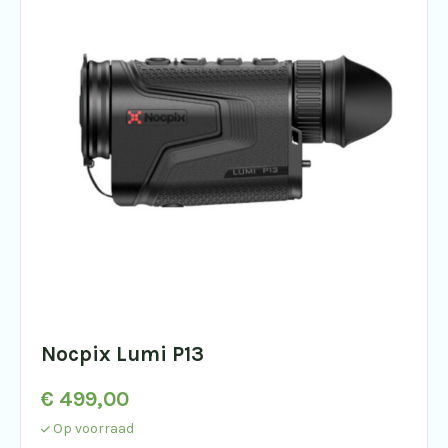
Nocpix Lumi P13
€
499,00
Op voorraad