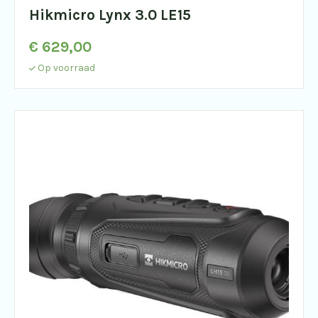
Hikmicro Lynx 3.0 LE15
€
629,00
Op voorraad