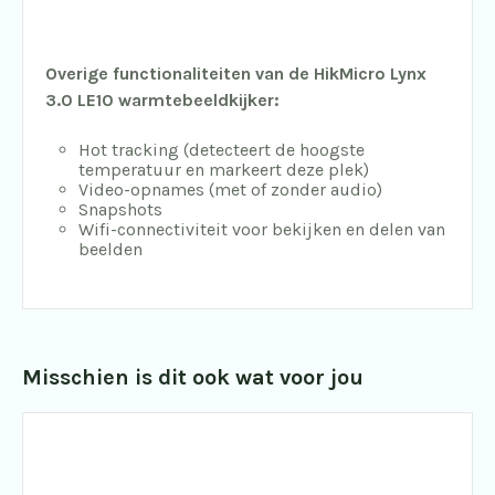
Overige functionaliteiten van de HikMicro Lynx
3.0 LE10 warmtebeeldkijker:
Hot tracking (detecteert de hoogste
temperatuur en markeert deze plek)
Video-opnames (met of zonder audio)
Snapshots
Wifi-connectiviteit voor bekijken en delen van
beelden
Misschien is dit ook wat voor jou