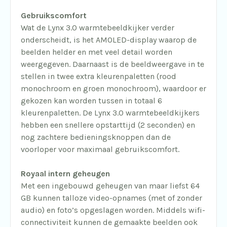
Gebruikscomfort
Wat de Lynx 3.0 warmtebeeldkijker verder
onderscheidt, is het AMOLED-display waarop de
beelden helder en met veel detail worden
weergegeven. Daarnaast is de beeldweergave in te
stellen in twee extra kleurenpaletten (rood
monochroom en groen monochroom), waardoor er
gekozen kan worden tussen in totaal 6
kleurenpaletten. De Lynx 3.0 warmtebeeldkijkers
hebben een snellere opstarttijd (2 seconden) en
nog zachtere bedieningsknoppen dan de
voorloper voor maximaal gebruikscomfort.
Royaal intern geheugen
Met een ingebouwd geheugen van maar liefst 64
GB kunnen talloze video-opnames (met of zonder
audio) en foto’s opgeslagen worden. Middels wifi-
connectiviteit kunnen de gemaakte beelden ook