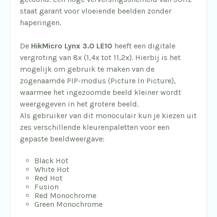
staat garant voor vloeiende beelden zonder
haperingen.
De
HikMicro Lynx 3.0 LE10
heeft een digitale
vergroting van 8x (1,4x tot 11,2x). Hierbij is het
mogelijk om gebruik te maken van de
zogenaamde PIP-modus (Picture In Picture),
waarmee het ingezoomde beeld kleiner wordt
weergegeven in het grotere beeld.
Als gebruiker van dit monoculair kun je kiezen uit
zes verschillende kleurenpaletten voor een
gepaste beeldweergave:
Black Hot
White Hot
Red Hot
Fusion
Red Monochrome
Green Monochrome