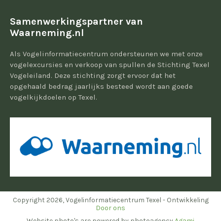
Samenwerkingspartner van
Waarneming.nl
Als Vogelinformatiecentrum ondersteunen we met onze
vogelexcursies en verkoop van spullen de Stichting Texel
Vogeleiland. Deze stichting zorgt ervoor dat het
opgehaald bedrag jaarlijks besteed wordt aan goede
vogelkijkdoelen op Texel.
Copyright 2026, Vogelinformatiecentrum Texel - Ontwikkeling
Door ons
Website photo's are powered by photoagency
Agami