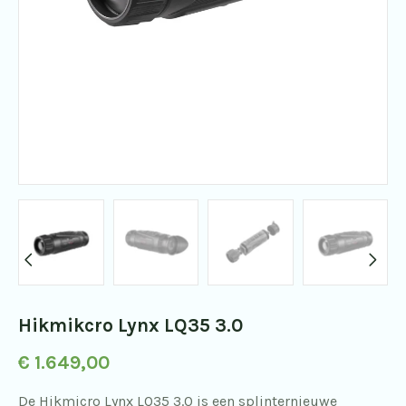
Hikmikcro Lynx LQ35 3.0
€
1.649,00
De Hikmicro Lynx LQ35 3.0 is een splinternieuwe