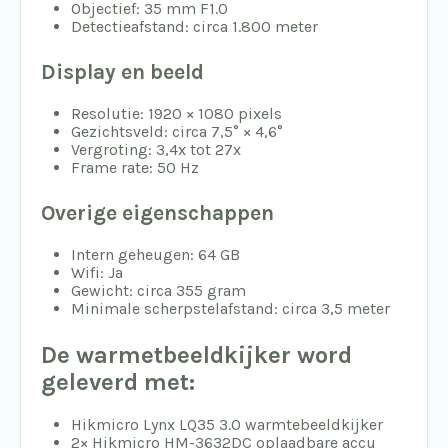
Objectief: 35 mm F1.0
Detectieafstand: circa 1.800 meter
Display en beeld
Resolutie: 1920 × 1080 pixels
Gezichtsveld: circa 7,5° × 4,6°
Vergroting: 3,4x tot 27x
Frame rate: 50 Hz
Overige eigenschappen
Intern geheugen: 64 GB
Wifi: Ja
Gewicht: circa 355 gram
Minimale scherpstelafstand: circa 3,5 meter
De warmetbeeldkijker word
geleverd met:
Hikmicro Lynx LQ35 3.0 warmtebeeldkijker
2× Hikmicro HM-3632DC oplaadbare accu