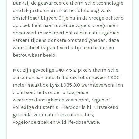
Dankzij de geavanceerde thermische technologie
ontdek je dieren die met het blote oog vaak
onzichtbaar blijven. Of je nu in de vroege ochtend
op zoek bent naar rustende vogels, zoogdieren
observeert in schemerlicht of een natuurgebied
verkent tijdens donkere omstandigheden, deze
warmtebeeldkijker levert altijd een helder en
betrouwbaar beeld.
Met zijn gevoelige 640 × 512 pixels thermische
sensor en een detectiebereik tot ongeveer 1.800
meter maakt de Lynx LQ35 3.0 warmteverschillen
zichtbaar, zelfs onder uitdagende
weersomstandigheden zoals mist, regen of
volledige duisternis. Hierdoor is hij uitstekend
geschikt voor natuurinventarisaties,
vogelonderzoek en wildlife-observatie.