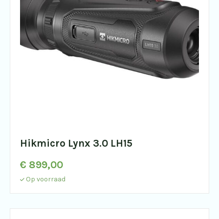
Hikmicro Lynx 3.0 LH15
€
899,00
Op voorraad