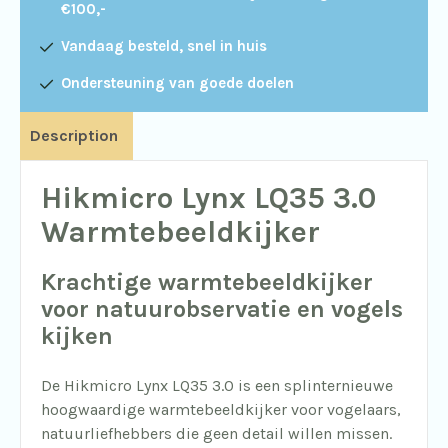
€100,-
Vandaag besteld, snel in huis
Ondersteuning van goede doelen
Description
Hikmicro Lynx LQ35 3.0
Warmtebeeldkijker
Krachtige warmtebeeldkijker
voor natuurobservatie en vogels
kijken
De Hikmicro Lynx LQ35 3.0 is een splinternieuwe
hoogwaardige warmtebeeldkijker voor vogelaars,
natuurliefhebbers die geen detail willen missen.