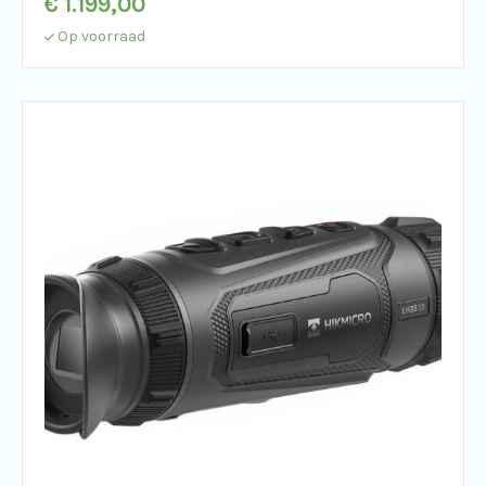
€
1.199,00
Op voorraad