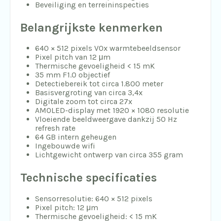
Beveiliging en terreininspecties
Belangrijkste kenmerken
640 × 512 pixels VOx warmtebeeldsensor
Pixel pitch van 12 μm
Thermische gevoeligheid < 15 mK
35 mm F1.0 objectief
Detectiebereik tot circa 1.800 meter
Basisvergroting van circa 3,4x
Digitale zoom tot circa 27x
AMOLED-display met 1920 × 1080 resolutie
Vloeiende beeldweergave dankzij 50 Hz
refresh rate
64 GB intern geheugen
Ingebouwde wifi
Lichtgewicht ontwerp van circa 355 gram
Technische specificaties
Sensorresolutie: 640 × 512 pixels
Pixel pitch: 12 μm
Thermische gevoeligheid: < 15 mK