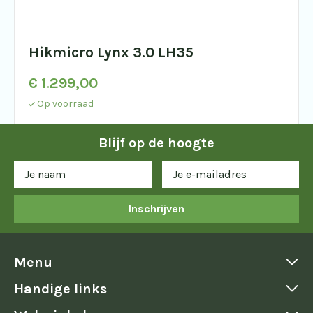
Hikmicro Lynx 3.0 LH35
€
1.299,00
Op voorraad
Blijf op de hoogte
Inschrijven
Menu
Handige links