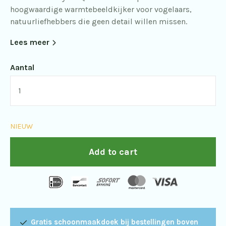
hoogwaardige warmtebeeldkijker voor vogelaars,
natuurliefhebbers die geen detail willen missen.
Lees meer
Aantal
Hikmikcro
Lynx
LQ35
NIEUW
3.0
quantity
Add to cart
Gratis schoonmaakdoek bij bestellingen boven