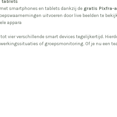
 tablets
t met smartphones en tablets dankzij de
gratis Pixfra-
oepswaarnemingen uitvoeren door live beelden te bekijk
iele appara
t vier verschillende smart devices tegelijkertijd. Hier
werkingssituaties of groepsmonitoring. Of je nu een team