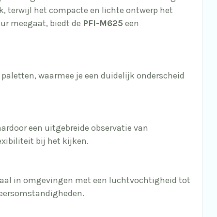
k, terwijl het compacte en lichte ontwerp het
uur meegaat, biedt de
PFI-M625
een
 paletten, waarmee je een duidelijk onderscheid
ardoor een uitgebreide observatie van
biliteit bij het kijken.
maal in omgevingen met een luchtvochtigheid tot
 weersomstandigheden.