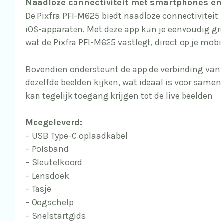
Naadloze connectiviteit met smartphones en
De Pixfra PFI-M625 biedt naadloze connectivitei
iOS-apparaten. Met deze app kun je eenvoudig gr
wat de Pixfra PFI-M625 vastlegt, direct op je mob
Bovendien ondersteunt de app de verbinding van to
dezelfde beelden kijken, wat ideaal is voor samen
kan tegelijk toegang krijgen tot de live beelden
Meegeleverd:
– USB Type-C oplaadkabel
– Polsband
– Sleutelkoord
– Lensdoek
– Tasje
– Oogschelp
– Snelstartgids