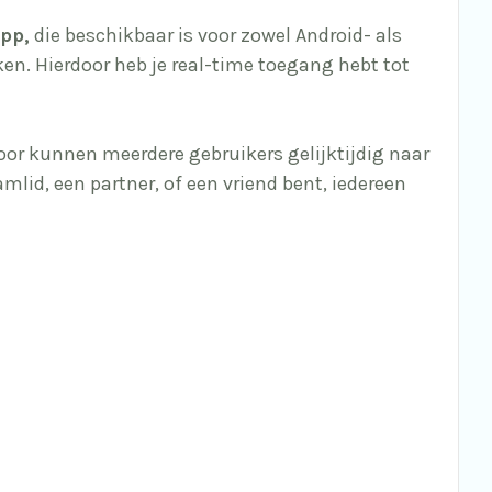
app,
die beschikbaar is voor zowel Android- als
en. Hierdoor heb je real-time toegang hebt tot
door kunnen meerdere gebruikers gelijktijdig naar
lid, een partner, of een vriend bent, iedereen