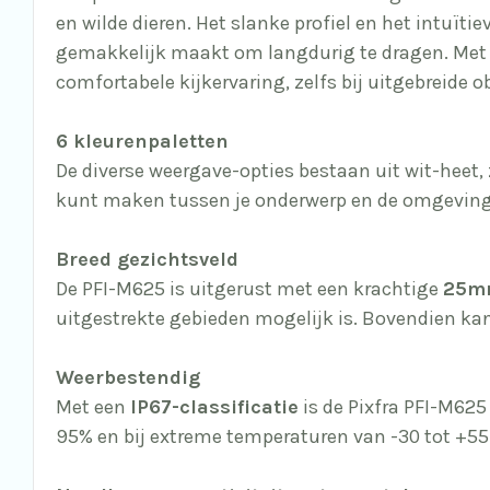
en wilde dieren. Het slanke profiel en het intuït
gemakkelijk maakt om langdurig te dragen. Met ee
comfortabele kijkervaring, zelfs bij uitgebreide o
6 kleurenpaletten
De diverse weergave-opties bestaan uit wit-heet,
kunt maken tussen je onderwerp en de omgevin
Breed gezichtsveld
De PFI-M625 is uitgerust met een krachtige
25mm
uitgestrekte gebieden mogelijk is. Bovendien kan d
Weerbestendig
Met een
IP67-classificatie
is de Pixfra PFI-M62
95% en bij extreme temperaturen van -30 tot +55