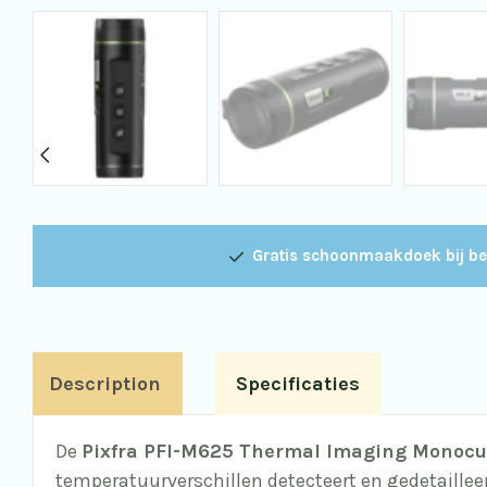
Gratis schoonmaakdoek bij be
Description
Specificaties
De
Pixfra PFI-M625 Thermal Imaging Monocu
temperatuurverschillen detecteert en gedetaillee