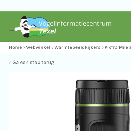
Home
Webwinkel
Warmtebeeldkijkers
Pixfra Mile
Ga een stap terug