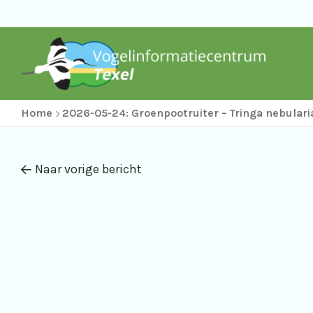
Home
2026-05-24: Groenpootruiter – Tringa nebulari
Naar vorige bericht