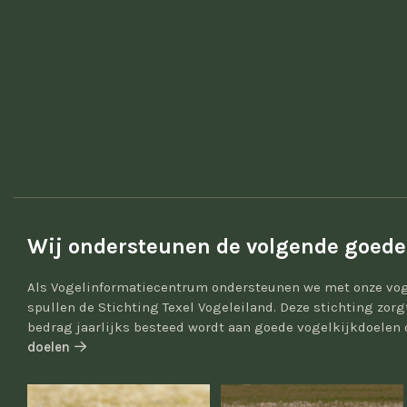
Wij ondersteunen de volgende goede
Als Vogelinformatiecentrum ondersteunen we met onze vog
spullen de Stichting Texel Vogeleiland. Deze stichting zor
bedrag jaarlijks besteed wordt aan goede vogelkijkdoelen 
doelen