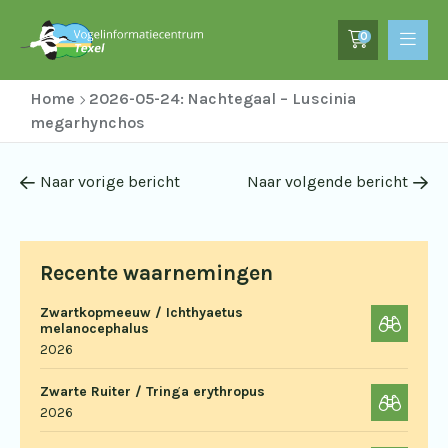
0
Home
2026-05-24: Nachtegaal – Luscinia
megarhynchos
Naar vorige bericht
Naar volgende bericht
Recente waarnemingen
Zwartkopmeeuw / Ichthyaetus
melanocephalus
2026
Zwarte Ruiter / Tringa erythropus
2026