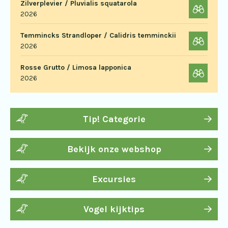
Zilverplevier / Pluvialis squatarola
2026
Temmincks Strandloper / Calidris temminckii
2026
Rosse Grutto / Limosa lapponica
2026
Tip! Categorie
Bekijk onze webshop
Excursies
Vogel kijktips