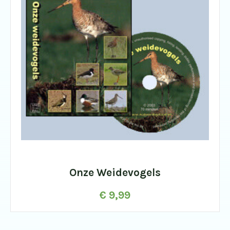
Onze Weidevogels
€
9,99