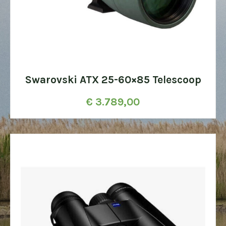
Swarovski ATX 25-60×85 Telescoop
€
3.789,00