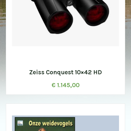
Zeiss Conquest 10×42 HD
€
1.145,00