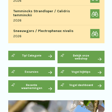
2026
Temmincks Strandloper / Calidris
temminckii
2026
Sneeuwgors / Plectrophenax nivalis
2026
Tip! Categorie
Bekijk onze
webshop
Excursies
Vogel kijktips
Recente
Vogel dashboard
waarnemingen