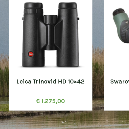
Leica Trinovid HD 10×42
Swaro
€
1.275,00