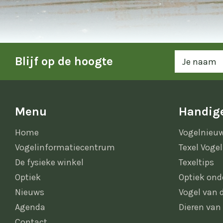
Blijf op de hoogte
Menu
Handige
Home
Vogelnieu
Vogelinformatiecentrum
Texel Vogel
De fysieke winkel
Texeltips
Optiek
Optiek ond
Nieuws
Vogel van
Agenda
Dieren van
Contact