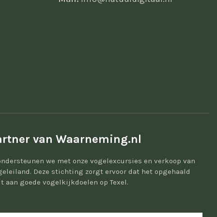
rtner van Waarneming.nl
ondersteunen we met onze vogelexcursies en verkoop van
geleiland. Deze stichting zorgt ervoor dat het opgehaald
t aan goede vogelkijkdoelen op Texel.