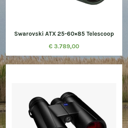
Swarovski ATX 25-60×85 Telescoop
€
3.789,00