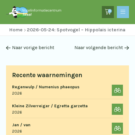
0
Home
2026-05-24: Spotvogel – Hippolais icterina
Naar vorige bericht
Naar volgende bericht
Recente waarnemingen
Regenwulp / Numenius phaeopus
2026
Kleine Zilverreiger / Egretta garzetta
2026
Jan / van
2026