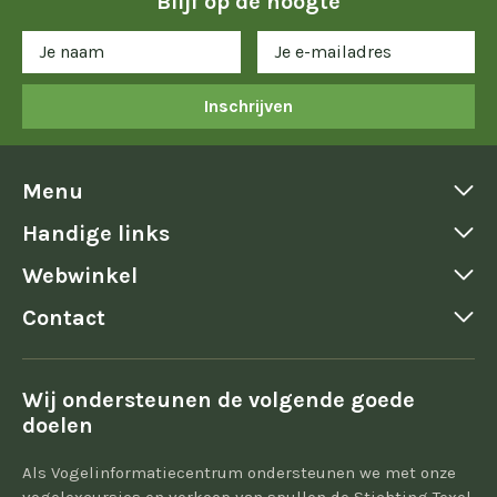
Blijf op de hoogte
Inschrijven
Menu
Handige links
Webwinkel
Contact
Wij ondersteunen de volgende goede
doelen
Als Vogelinformatiecentrum ondersteunen we met onze