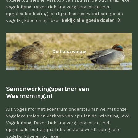
vogelexcursies en verkoop van spullen de Stichting Texel
Vogeleiland. Deze stichting zorgt ervoor dat het
opgehaalde bedrag jaarlijks besteed wordt aan goede
vogelkijkdoelen op Texel.
Bekijk alle goede doelen
De huiszwaluw
Samenwerkingspartner van
Waarneming.nl
Als Vogelinformatiecentrum ondersteunen we met onze
vogelexcursies en verkoop van spullen de Stichting Texel
Vogeleiland. Deze stichting zorgt ervoor dat het
opgehaald bedrag jaarlijks besteed wordt aan goede
vogelkijkdoelen op Texel.