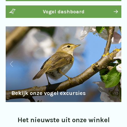
Vogel dashboard
Bekijk onze vogel excursies
Het nieuwste uit onze winkel