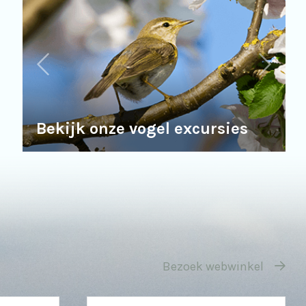
Bekijk onze vogel excursies
Bezoek webwinkel