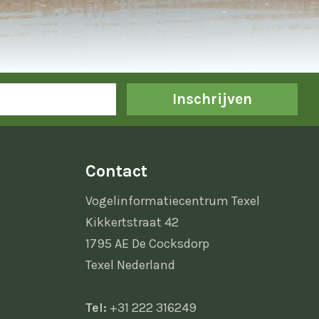
Inschrijven
Contact
Vogelinformatiecentrum Texel
Kikkertstraat 42
1795 AE De Cocksdorp
Texel Nederland
Tel:
+31 222 316249