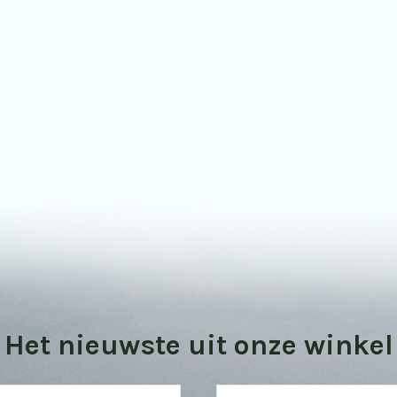
Bekijk onze vogel kijktips
Het nieuwste uit onze winkel