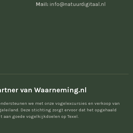
Mail:
info@natuurdigitaal.nl
rtner van Waarneming.nl
ondersteunen we met onze vogelexcursies en verkoop van
geleiland. Deze stichting zorgt ervoor dat het opgehaald
t aan goede vogelkijkdoelen op Texel.