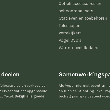
Optiek accessoires en
schoonmaaksets
Statieven en toebehoren
Telescopen
Verrekijkers
Vogel DVD’s
Warmtebeeldkijkers
 doelen
Samenwerkingspa
elexcursies en verkoop van
Als Vogelinformatiecentrum 
gt ervoor dat het opgehaalde
spullen de Stichting Texel Vo
op Texel.
Bekijk alle goede
bedrag jaarlijks besteed word