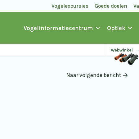
Vogelexcursies
Goede doelen
V
Vogelinformatiecentrum
Optiek
Webwinkel
Naar volgende bericht