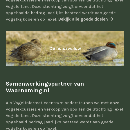
vogelexcursies en verkoop van spullen de Stichting Texel
Vogeleiland. Deze stichting zorgt ervoor dat het
opgehaalde bedrag jaarlijks besteed wordt aan goede
vogelkijkdoelen op Texel.
Bekijk alle goede doelen
De huiszwaluw
Samenwerkingspartner van
Waarneming.nl
Als Vogelinformatiecentrum ondersteunen we met onze
vogelexcursies en verkoop van spullen de Stichting Texel
Vogeleiland. Deze stichting zorgt ervoor dat het
opgehaald bedrag jaarlijks besteed wordt aan goede
vogelkijkdoelen op Texel.