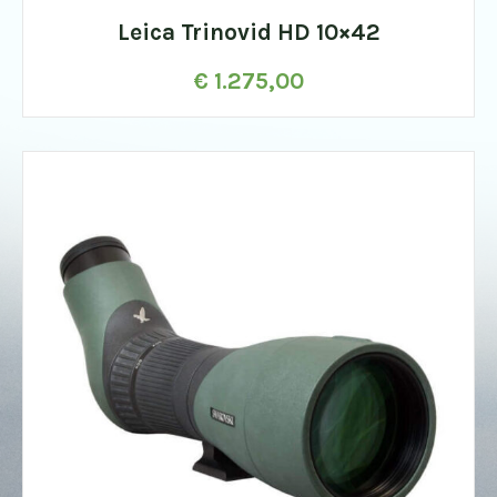
Leica Trinovid HD 10×42
€
1.275,00