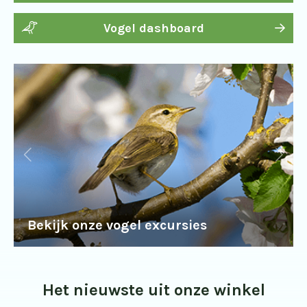
Vogel dashboard
Bekijk onze vogel excursies
Het nieuwste uit onze winkel