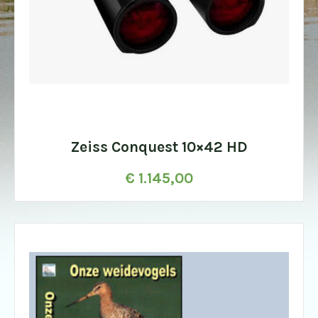
Zeiss Conquest 10×42 HD
€
1.145,00