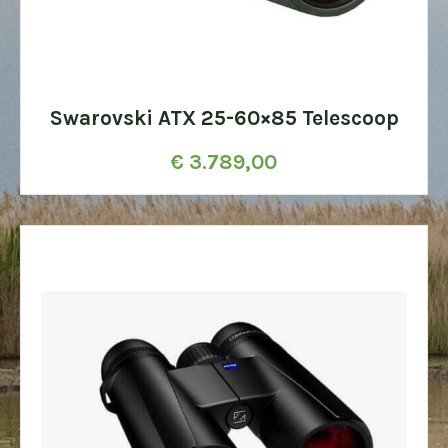
Swarovski ATX 25-60×85 Telescoop
€
3.789,00