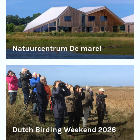
Natuurcentrum De marel
Dutch Birding Weekend 2026