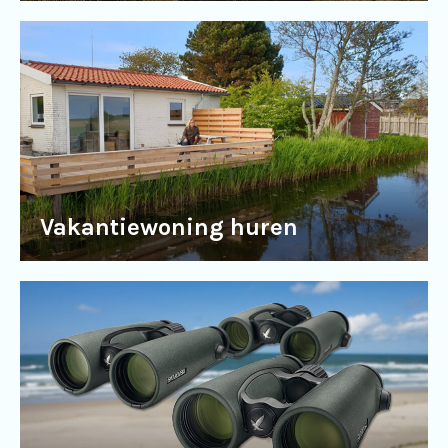
Vakantiewoning huren