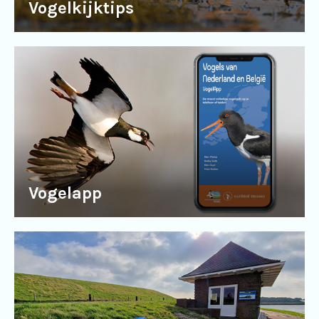
Vogelkijktips
Vogelapp