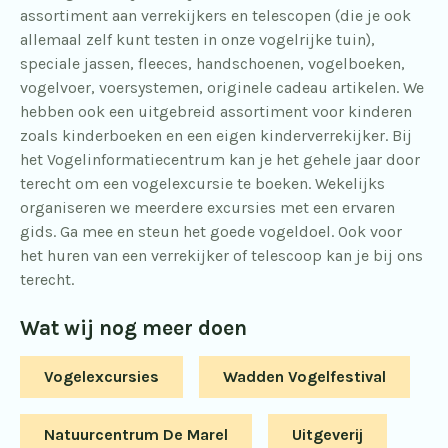
assortiment aan verrekijkers en telescopen (die je ook
allemaal zelf kunt testen in onze vogelrijke tuin),
speciale jassen, fleeces, handschoenen, vogelboeken,
vogelvoer, voersystemen, originele cadeau artikelen. We
hebben ook een uitgebreid assortiment voor kinderen
zoals kinderboeken en een eigen kinderverrekijker. Bij
het Vogelinformatiecentrum kan je het gehele jaar door
terecht om een vogelexcursie te boeken. Wekelijks
organiseren we meerdere excursies met een ervaren
gids. Ga mee en steun het goede vogeldoel. Ook voor
het huren van een verrekijker of telescoop kan je bij ons
terecht.
Wat wij nog meer doen
Vogelexcursies
Wadden Vogelfestival
Natuurcentrum De Marel
Uitgeverij