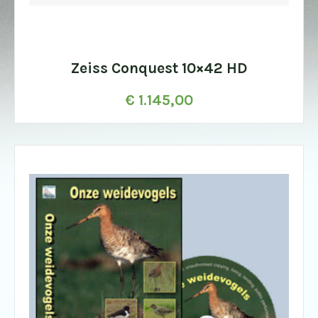
Zeiss Conquest 10×42 HD
€
1.145,00