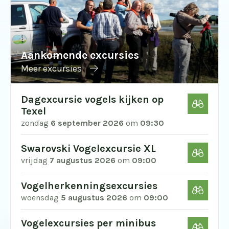
Aankomende excursies
Meer excursies
Dagexcursie vogels kijken op
Texel
zondag
6 september 2026
om
09:30
Swarovski Vogelexcursie XL
vrijdag
7 augustus 2026
om
09:00
Vogelherkenningsexcursies
woensdag
5 augustus 2026
om
09:00
Vogelexcursies per minibus