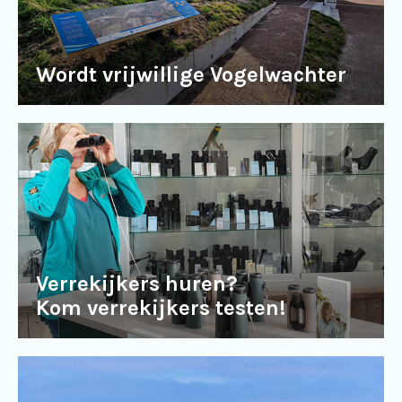
Wordt vrijwillige Vogelwachter
Verrekijkers huren?
Kom verrekijkers testen!