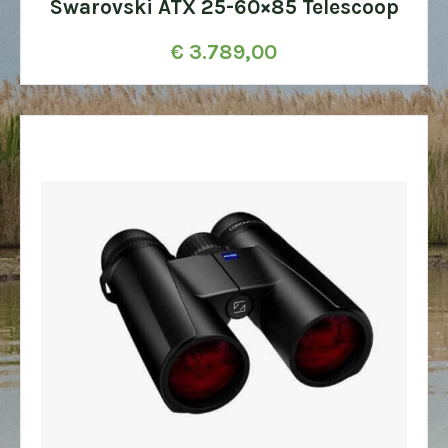
Swarovski ATX 25-60×85 Telescoop
€
3.789,00