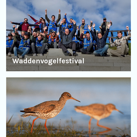
Waddenvogelfestival