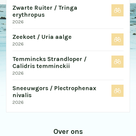
Zwarte Ruiter / Tringa
erythropus
2026
Zeekoet / Uria aalge
2026
Temmincks Strandloper /
Calidris temminckii
2026
Sneeuwgors / Plectrophenax
nivalis
2026
Over ons