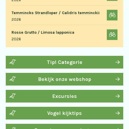
Temmincks Strandloper / Calidris temminckii
2026
Rosse Grutto / Limosa lapponica
2026
Tip! Categorie
Bekijk onze webshop
Excursies
Vogel kijktips