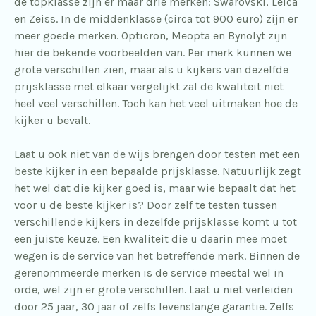
de topklasse zijn er maar drie merken: Swarovski, Leica
en Zeiss. In de middenklasse (circa tot 900 euro) zijn er
meer goede merken. Opticron, Meopta en Bynolyt zijn
hier de bekende voorbeelden van. Per merk kunnen we
grote verschillen zien, maar als u kijkers van dezelfde
prijsklasse met elkaar vergelijkt zal de kwaliteit niet
heel veel verschillen. Toch kan het veel uitmaken hoe de
kijker u bevalt.
Laat u ook niet van de wijs brengen door testen met een
beste kijker in een bepaalde prijsklasse. Natuurlijk zegt
het wel dat die kijker goed is, maar wie bepaalt dat het
voor u de beste kijker is? Door zelf te testen tussen
verschillende kijkers in dezelfde prijsklasse komt u tot
een juiste keuze. Een kwaliteit die u daarin mee moet
wegen is de service van het betreffende merk. Binnen de
gerenommeerde merken is de service meestal wel in
orde, wel zijn er grote verschillen. Laat u niet verleiden
door 25 jaar, 30 jaar of zelfs levenslange garantie. Zelfs