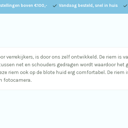
stellingen boven €100,-
Vandaag besteld, snel in huis
or verrekijkers, is door ons zelf ontwikkeld. De riem is
tussen net en schouders gedragen wordt waardoor het ge
ze riem ook op de blote huid erg comfortabel. De riem i
en fotocamera.