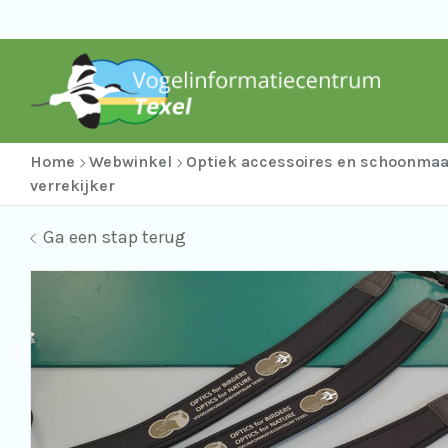
Home
Webwinkel
Optiek accessoires en schoonma
verrekijker
Ga een stap terug