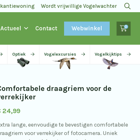
akantiewoning
Wordt vrijwillige Vogelwachter
0
Webwinkel
Actueel
Contact
Optiek
Vogelexcursies
Vogelkijktips
Comfortabele draagriem voor de
verrekijker
€
24,99
xtra lange, eenvoudige te bevestigen comfortabele
raagriem voor verrekijker of fotocamera. Uniek