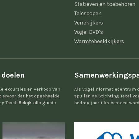
Statieven en toebehoren
Telescopen
Verrekijkers
Vogel DVD’s
Warmtebeeldkijkers
 doelen
Samenwerkingspa
elexcursies en verkoop van
Als Vogelinformatiecentrum 
gt ervoor dat het opgehaalde
spullen de Stichting Texel Vo
op Texel.
Bekijk alle goede
bedrag jaarlijks besteed word