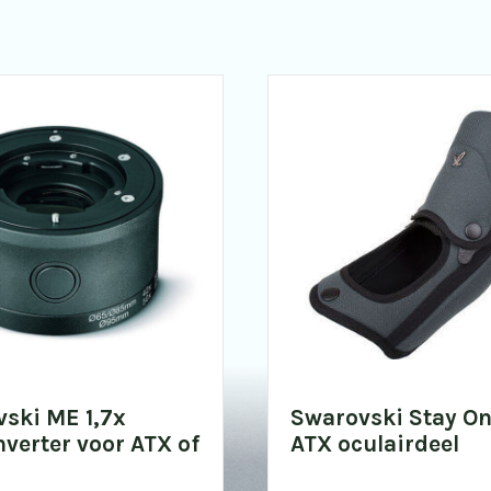
ski ME 1,7x
Swarovski Stay On
nverter voor ATX of
ATX oculairdeel