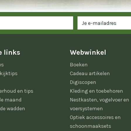
 links
Webwinkel
ws
Boeken
kijktips
Cadeau artikelen
Digiscopen
erhoud en tips
Kleding en toebehoren
 de maand
Nestkasten, vogelvoer en
 de wadden
voersystemen
Optiek accessoires en
schoonmaaksets