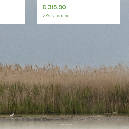
€
315,90
Op voorraad