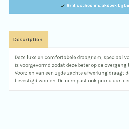
Gratis schoonmaakdoek bij be
Description
Deze luxe en comfortabele draagriem, speciaal vo
is voorgevormd zodat deze beter op de overgang 
Voorzien van een zijde zachte afwerking draagt de
bevestigd worden. De riem past ook prima aan e