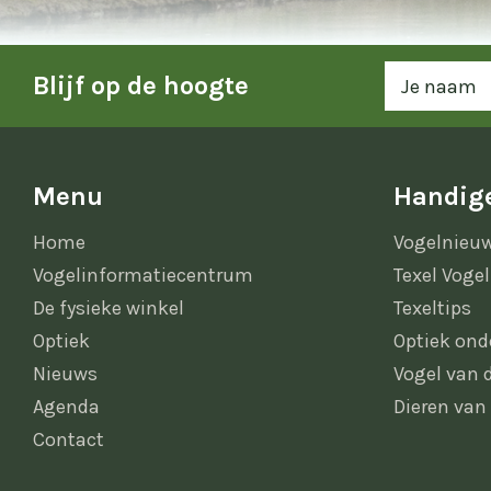
Blijf op de hoogte
Menu
Handige
Home
Vogelnieu
Vogelinformatiecentrum
Texel Vogel
De fysieke winkel
Texeltips
Optiek
Optiek ond
Nieuws
Vogel van
Agenda
Dieren van
Contact