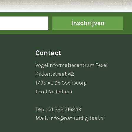
Inschrijven
Contact
Vogelinformatiecentrum Texel
Kikkertstraat 42
1795 AE De Cocksdorp
Texel Nederland
Tel:
+31 222 316249
Mail:
info@natuurdigitaal.nl