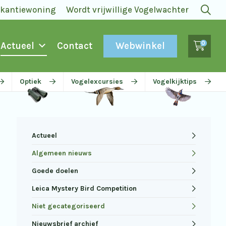
akantiewoning
Wordt vrijwillige Vogelwachter
0
Webwinkel
Actueel
Contact
Optiek
Vogelexcursies
Vogelkijktips
Actueel
Algemeen nieuws
Goede doelen
Leica Mystery Bird Competition
Niet gecategoriseerd
Nieuwsbrief archief