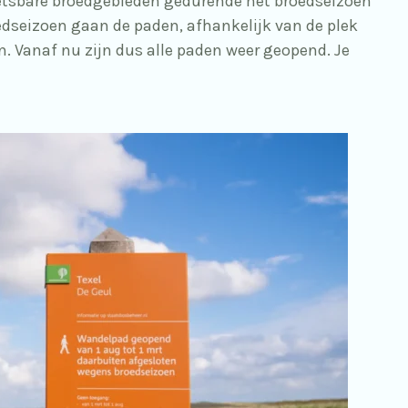
etsbare broedgebieden gedurende het broedseizoen
oedseizoen gaan de paden, afhankelijk van de plek
. Vanaf nu zijn dus alle paden weer geopend. Je