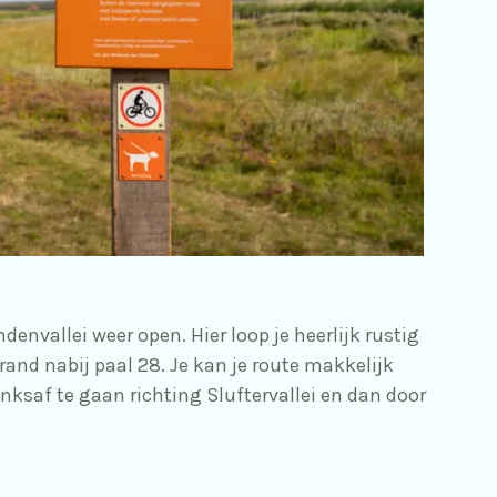
envallei weer open. Hier loop je heerlijk rustig
rand nabij paal 28. Je kan je route makkelijk
nksaf te gaan richting Sluftervallei en dan door
Bekijk onze vogel kijktips