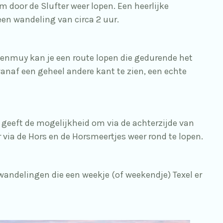
m door de Slufter weer lopen. Een heerlijke
een wandeling van circa 2 uur.
itenmuy kan je een route lopen die gedurende het
vanaf een geheel andere kant te zien, een echte
d geeft de mogelijkheid om via de achterzijde van
r via de Hors en de Horsmeertjes weer rond te lopen.
wandelingen die een weekje (of weekendje) Texel er