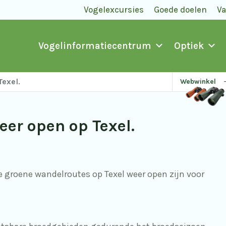
Vogelexcursies
Goede doelen
V
Vogelinformatiecentrum
Optiek
Texel.
Webwinkel
eer open op Texel.
le groene wandelroutes op Texel weer open zijn voor