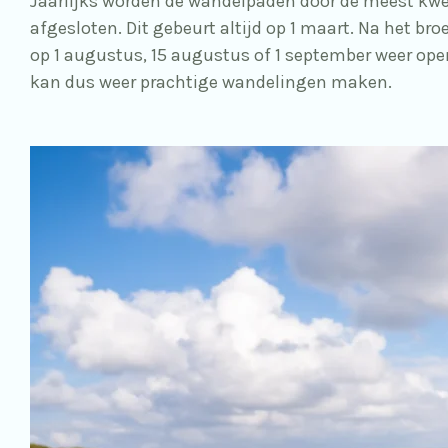
Jaarlijks worden de wandelpaden door de meest kw
afgesloten. Dit gebeurt altijd op 1 maart. Na het br
op 1 augustus, 15 augustus of 1 september weer open
kan dus weer prachtige wandelingen maken.