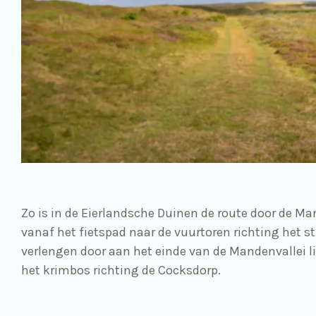
Zo is in de Eierlandsche Duinen de route door de Mand
vanaf het fietspad naar de vuurtoren richting het st
verlengen door aan het einde van de Mandenvallei li
het krimbos richting de Cocksdorp.