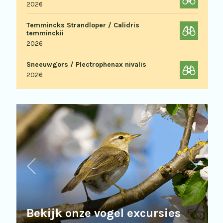
2026
Temmincks Strandloper / Calidris
temminckii
2026
Sneeuwgors / Plectrophenax nivalis
2026
Bekijk onze vogel excursies