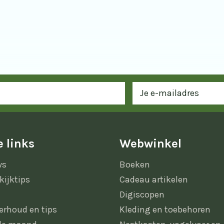
 links
Webwinkel
ws
Boeken
kijktips
Cadeau artikelen
Digiscopen
erhoud en tips
Kleding en toebehoren