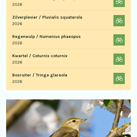
2026
Zilverplevier / Pluvialis squatarola
2026
Regenwulp / Numenius phaeopus
2026
Kwartel / Coturnix coturnix
2026
Bosruiter / Tringa glareola
2026