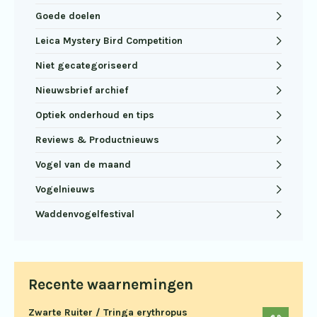
Goede doelen
Leica Mystery Bird Competition
Niet gecategoriseerd
Nieuwsbrief archief
Optiek onderhoud en tips
Reviews & Productnieuws
Vogel van de maand
Vogelnieuws
Waddenvogelfestival
Recente waarnemingen
Zwarte Ruiter / Tringa erythropus