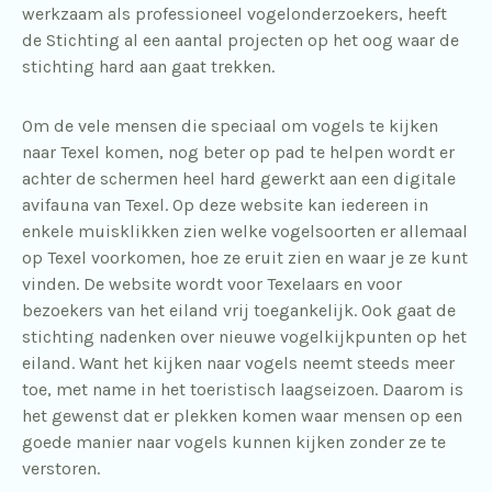
werkzaam als professioneel vogelonderzoekers, heeft
de Stichting al een aantal projecten op het oog waar de
stichting hard aan gaat trekken.
Om de vele mensen die speciaal om vogels te kijken
naar Texel komen, nog beter op pad te helpen wordt er
achter de schermen heel hard gewerkt aan een digitale
avifauna van Texel. Op deze website kan iedereen in
enkele muisklikken zien welke vogelsoorten er allemaal
op Texel voorkomen, hoe ze eruit zien en waar je ze kunt
vinden. De website wordt voor Texelaars en voor
bezoekers van het eiland vrij toegankelijk. Ook gaat de
stichting nadenken over nieuwe vogelkijkpunten op het
eiland. Want het kijken naar vogels neemt steeds meer
toe, met name in het toeristisch laagseizoen. Daarom is
het gewenst dat er plekken komen waar mensen op een
goede manier naar vogels kunnen kijken zonder ze te
verstoren.