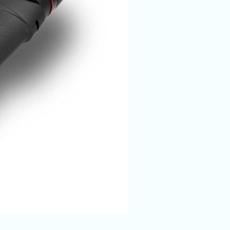
Bekijk onze vogel kijktips