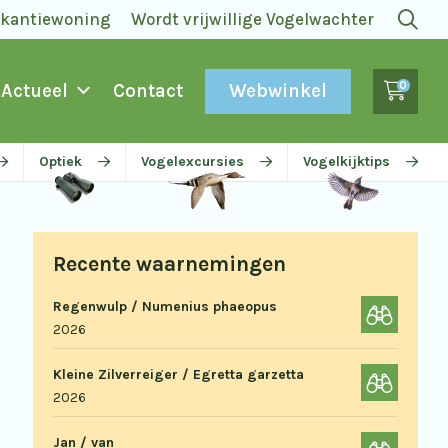
akantiewoning
Wordt vrijwillige Vogelwachter
0
Webwinkel
Actueel
Contact
Optiek
Vogelexcursies
Vogelkijktips
Recente waarnemingen
Regenwulp / Numenius phaeopus
2026
Kleine Zilverreiger / Egretta garzetta
2026
Jan / van