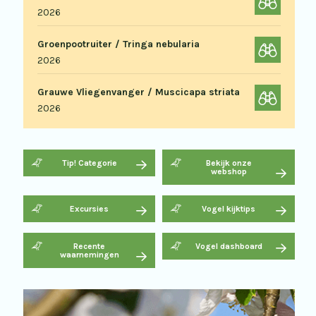
2026
Groenpootruiter / Tringa nebularia
2026
Grauwe Vliegenvanger / Muscicapa striata
2026
Tip! Categorie
Bekijk onze
webshop
Excursies
Vogel kijktips
Recente
Vogel dashboard
waarnemingen