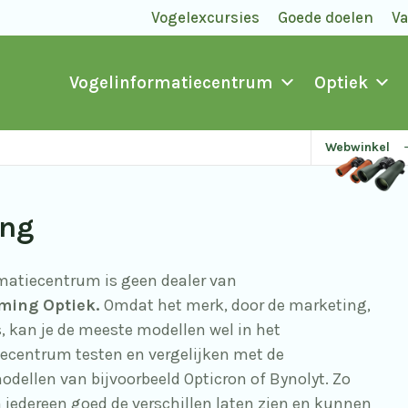
Vogelexcursies
Goede doelen
V
Vogelinformatiecentrum
Optiek
Webwinkel
ing
matiecentrum is geen dealer van
ming Optiek.
Omdat het merk, door de marketing,
s, kan je de meeste modellen wel in het
ecentrum testen en vergelijken met de
odellen van bijvoorbeeld Opticron of Bynolyt. Zo
iedereen goed de verschillen laten zien en kunnen