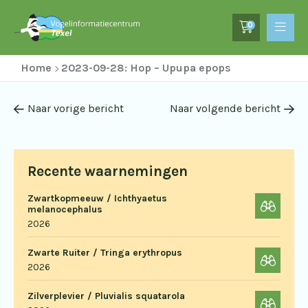
0
Home
2023-09-28: Hop – Upupa epops
Naar vorige bericht
Naar volgende bericht
Recente waarnemingen
Zwartkopmeeuw / Ichthyaetus
melanocephalus
2026
Zwarte Ruiter / Tringa erythropus
2026
Zilverplevier / Pluvialis squatarola