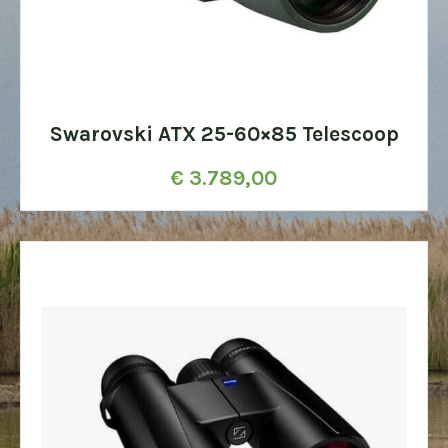
Swarovski ATX 25-60×85 Telescoop
€
3.789,00