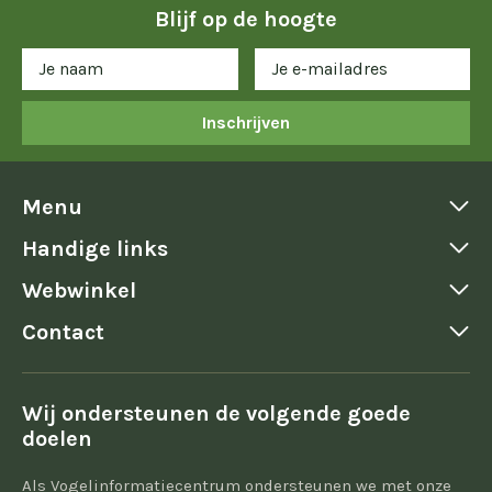
Blijf op de hoogte
Inschrijven
Menu
Handige links
Webwinkel
Contact
Wij ondersteunen de volgende goede
doelen
Als Vogelinformatiecentrum ondersteunen we met onze