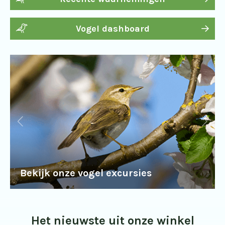
Vogel dashboard
Bekijk onze vogel excursies
Het nieuwste uit onze winkel