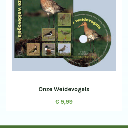
Onze Weidevogels
€
9,99