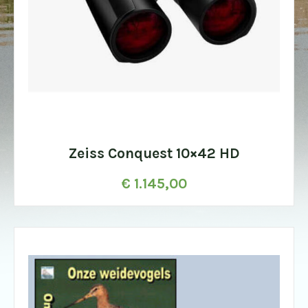
Zeiss Conquest 10×42 HD
€
1.145,00