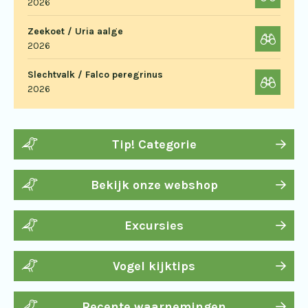
2026
Zeekoet / Uria aalge
2026
Slechtvalk / Falco peregrinus
2026
Tip! Categorie
Bekijk onze webshop
Excursies
Vogel kijktips
Recente waarnemingen