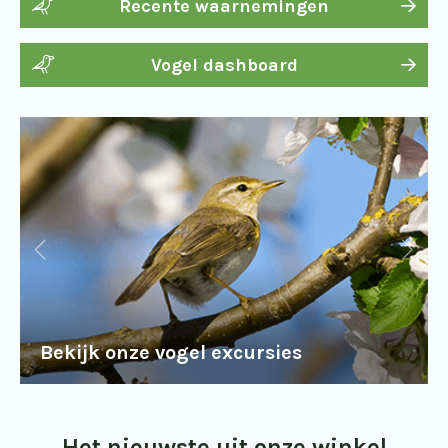
Recente waarnemingen
Vogel dashboard
Bekijk onze vogel excursies
Het nieuwste uit onze winkel