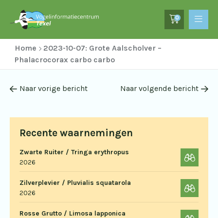
0
Home
2023-10-07: Grote Aalscholver –
Phalacrocorax carbo carbo
Naar vorige bericht
Naar volgende bericht
Recente waarnemingen
Zwarte Ruiter / Tringa erythropus
2026
Zilverplevier / Pluvialis squatarola
2026
Rosse Grutto / Limosa lapponica