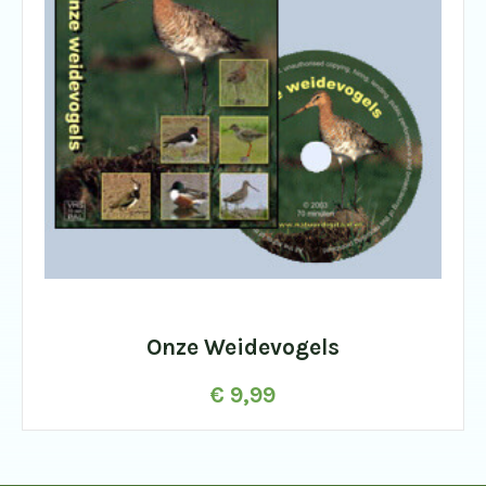
Onze Weidevogels
€
9,99