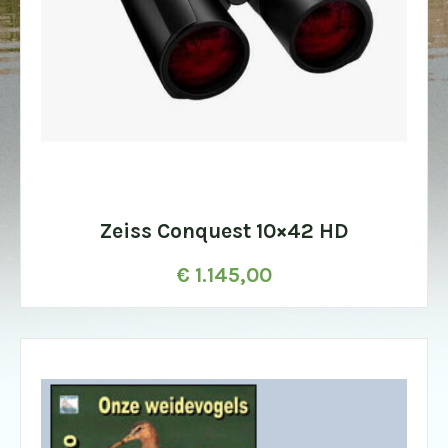
Zeiss Conquest 10×42 HD
€
1.145,00