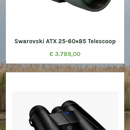
Swarovski ATX 25-60×85 Telescoop
€
3.789,00