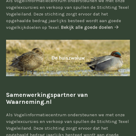
Als Vogelinformatiecentrum ondersteunen we met onze
vogelexcursies en verkoop van spullen de Stichting Texel
Vogeleiland. Deze stichting zorgt ervoor dat het
opgehaalde bedrag jaarlijks besteed wordt aan goede
vogelkijkdoelen op Texel.
Bekijk alle goede doelen
De huiszwaluw
Samenwerkingspartner van
Waarneming.nl
Als Vogelinformatiecentrum ondersteunen we met onze
vogelexcursies en verkoop van spullen de Stichting Texel
Vogeleiland. Deze stichting zorgt ervoor dat het
opgehaald bedrag jaarlijks besteed wordt aan goede