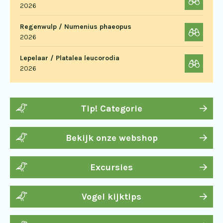
2026
Regenwulp / Numenius phaeopus
2026
Lepelaar / Platalea leucorodia
2026
Tip! Categorie
Bekijk onze webshop
Excursies
Vogel kijktips