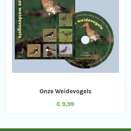
Onze Weidevogels
€
9,99