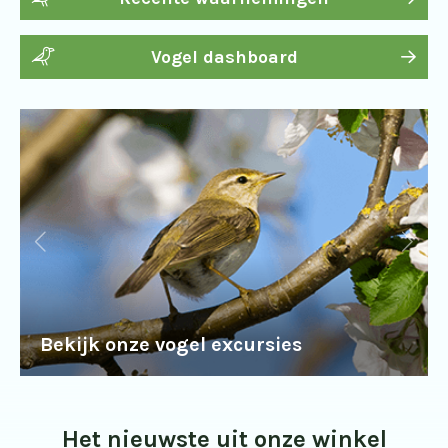
Vogel dashboard
Bekijk onze vogel excursies
Het nieuwste uit onze winkel