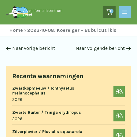
0
Home
2023-10-08: Koereiger – Bubulcus ibis
Naar vorige bericht
Naar volgende bericht
Recente waarnemingen
Zwartkopmeeuw / Ichthyaetus
melanocephalus
2026
Zwarte Ruiter / Tringa erythropus
2026
Zilverplevier / Pluvialis squatarola