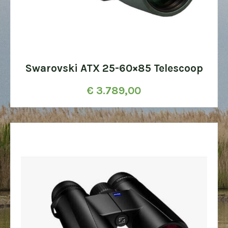
Swarovski ATX 25-60×85 Telescoop
€
3.789,00