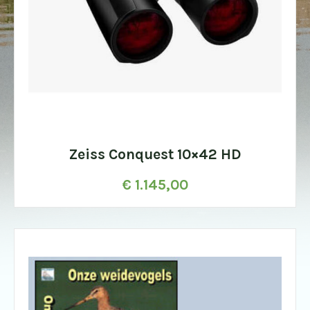
Zeiss Conquest 10×42 HD
€
1.145,00