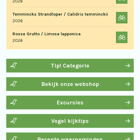
2026
Temmincks Strandloper / Calidris temminckii
2026
Rosse Grutto / Limosa lapponica
2026
Tip! Categorie
Bekijk onze webshop
Excursies
Vogel kijktips
Recente waarnemingen