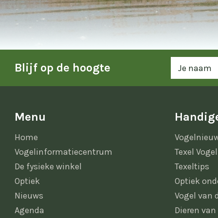
Blijf op de hoogte
Menu
Handige
Home
Vogelnieu
Vogelinformatiecentrum
Texel Vogel
De fysieke winkel
Texeltips
Optiek
Optiek ond
Nieuws
Vogel van
Agenda
Dieren van