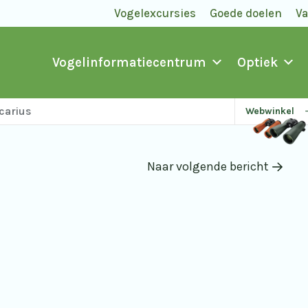
Vogelexcursies
Goede doelen
V
Vogelinformatiecentrum
Optiek
carius
Webwinkel
Naar volgende bericht