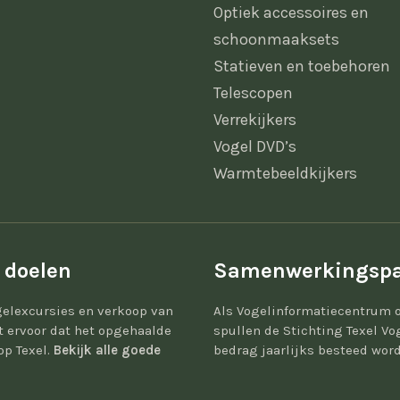
Optiek accessoires en
schoonmaaksets
Statieven en toebehoren
Telescopen
Verrekijkers
Vogel DVD’s
Warmtebeeldkijkers
 doelen
Samenwerkingspa
elexcursies en verkoop van
Als Vogelinformatiecentrum 
gt ervoor dat het opgehaalde
spullen de Stichting Texel Vo
op Texel.
Bekijk alle goede
bedrag jaarlijks besteed word