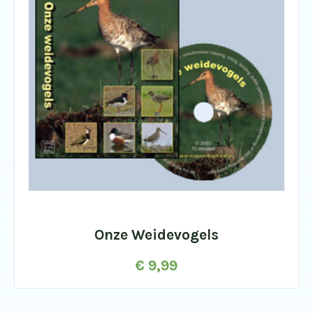
Onze Weidevogels
€
9,99