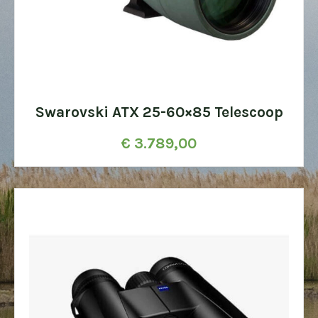
Swarovski ATX 25-60×85 Telescoop
€
3.789,00