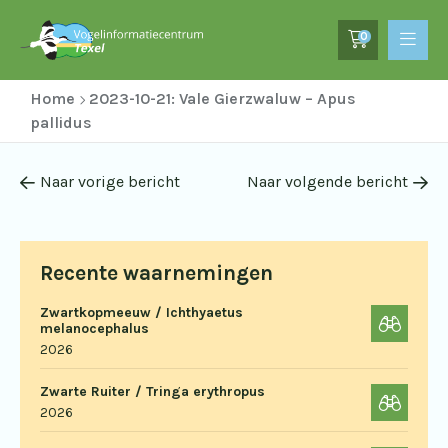
0
Home
2023-10-21: Vale Gierzwaluw – Apus
pallidus
Naar vorige bericht
Naar volgende bericht
Recente waarnemingen
Zwartkopmeeuw / Ichthyaetus
melanocephalus
2026
Zwarte Ruiter / Tringa erythropus
2026