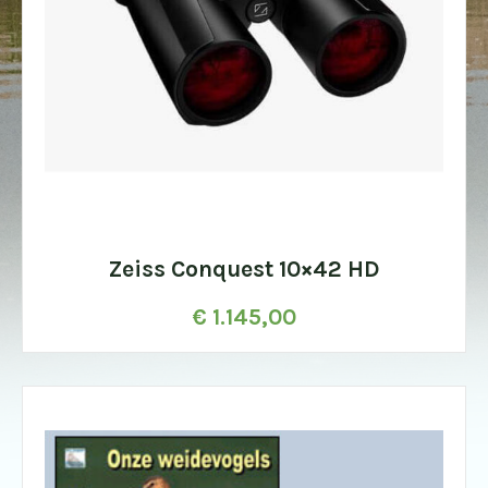
Zeiss Conquest 10×42 HD
€
1.145,00