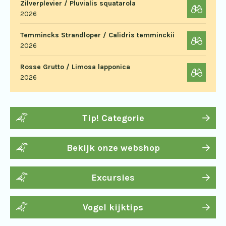
Zilverplevier / Pluvialis squatarola
2026
Temmincks Strandloper / Calidris temminckii
2026
Rosse Grutto / Limosa lapponica
2026
Tip! Categorie
Bekijk onze webshop
Excursies
Vogel kijktips