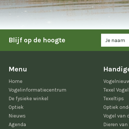
Blijf op de hoogte
Menu
Handige
Home
Vogelnieu
Vogelinformatiecentrum
Texel Vogel
De fysieke winkel
Texeltips
Optiek
Optiek ond
Nieuws
Vogel van
Agenda
Dieren van