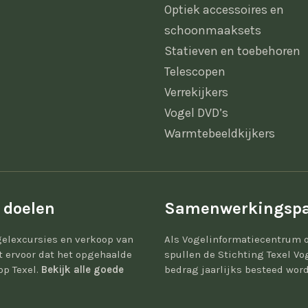
Optiek accessoires en
schoonmaaksets
Statieven en toebehoren
Telescopen
Verrekijkers
Vogel DVD’s
Warmtebeeldkijkers
 doelen
Samenwerkingspa
elexcursies en verkoop van
Als Vogelinformatiecentrum 
gt ervoor dat het opgehaalde
spullen de Stichting Texel Vo
op Texel.
Bekijk alle goede
bedrag jaarlijks besteed word