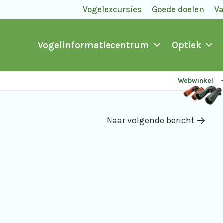
Vogelexcursies
Goede doelen
V
Vogelinformatiecentrum
Optiek
Webwinkel
Naar volgende bericht