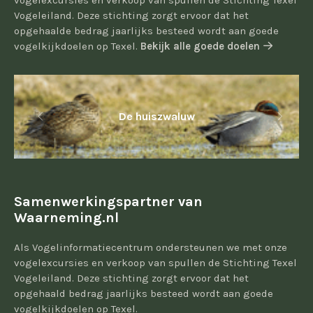
vogelexcursies en verkoop van spullen de Stichting Texel
Vogeleiland. Deze stichting zorgt ervoor dat het
opgehaalde bedrag jaarlijks besteed wordt aan goede
vogelkijkdoelen op Texel.
Bekijk alle goede doelen
De huiszwaluw
Samenwerkingspartner van
Waarneming.nl
Als Vogelinformatiecentrum ondersteunen we met onze
vogelexcursies en verkoop van spullen de Stichting Texel
Vogeleiland. Deze stichting zorgt ervoor dat het
opgehaald bedrag jaarlijks besteed wordt aan goede
vogelkijkdoelen op Texel.