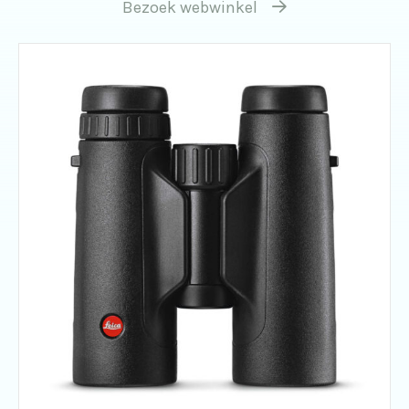
Bezoek webwinkel