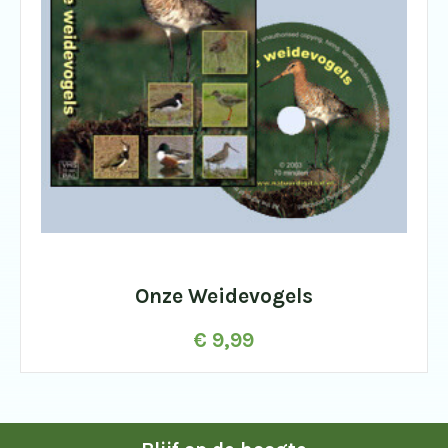
Onze Weidevogels
€
9,99