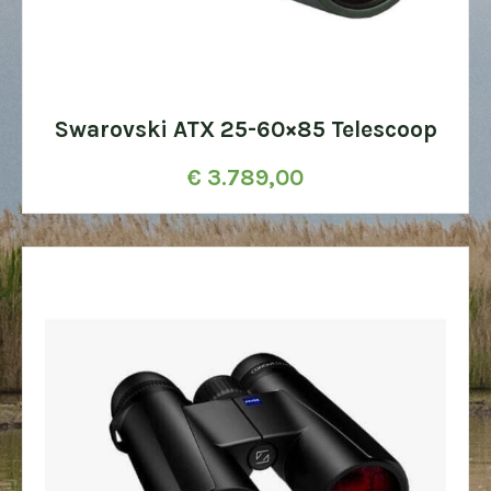
Swarovski ATX 25-60×85 Telescoop
€
3.789,00