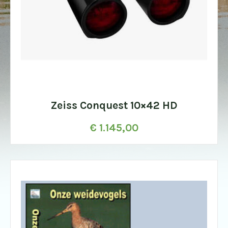
Zeiss Conquest 10×42 HD
€
1.145,00