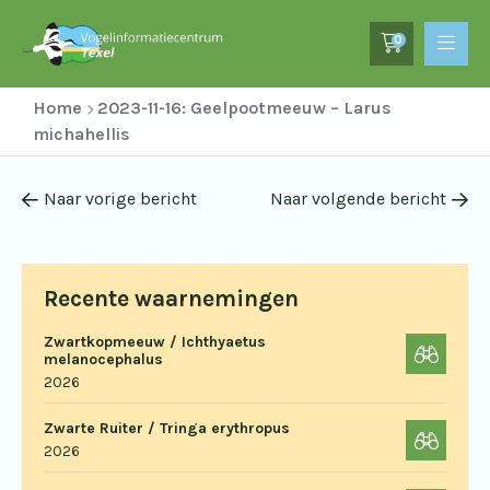
0
Home
2023-11-16: Geelpootmeeuw – Larus
michahellis
Naar vorige bericht
Naar volgende bericht
Recente waarnemingen
Zwartkopmeeuw / Ichthyaetus
melanocephalus
2026
Zwarte Ruiter / Tringa erythropus
2026