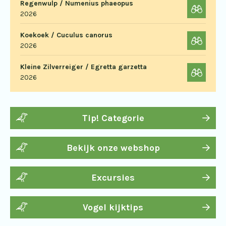
Regenwulp / Numenius phaeopus
2026
Koekoek / Cuculus canorus
2026
Kleine Zilverreiger / Egretta garzetta
2026
Tip! Categorie
Bekijk onze webshop
Excursies
Vogel kijktips