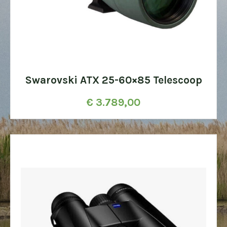
Swarovski ATX 25-60×85 Telescoop
€
3.789,00