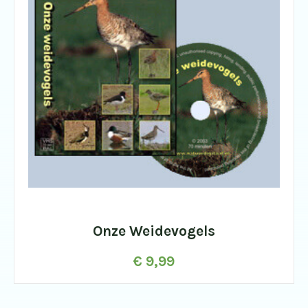
Onze Weidevogels
€
9,99