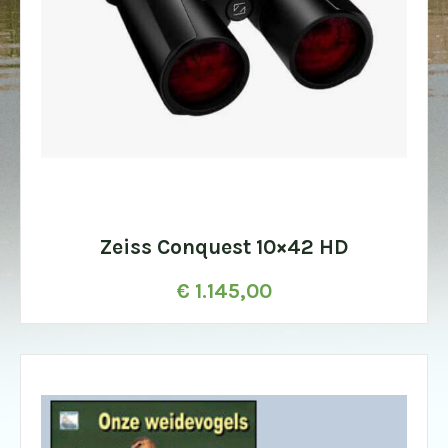
Zeiss Conquest 10×42 HD
€
1.145,00