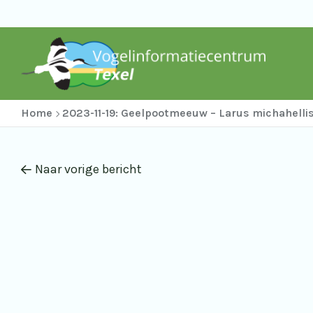
Home
2023-11-19: Geelpootmeeuw – Larus michahelli
Naar vorige bericht