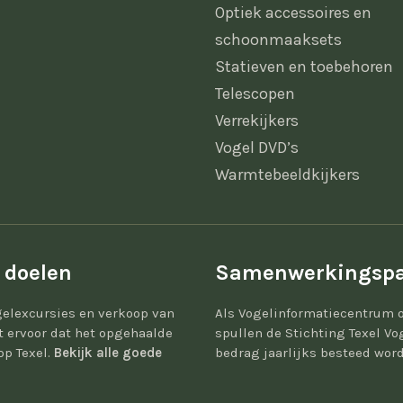
Optiek accessoires en
schoonmaaksets
Statieven en toebehoren
Telescopen
Verrekijkers
Vogel DVD’s
Warmtebeeldkijkers
 doelen
Samenwerkingspa
elexcursies en verkoop van
Als Vogelinformatiecentrum 
gt ervoor dat het opgehaalde
spullen de Stichting Texel Vo
op Texel.
Bekijk alle goede
bedrag jaarlijks besteed word