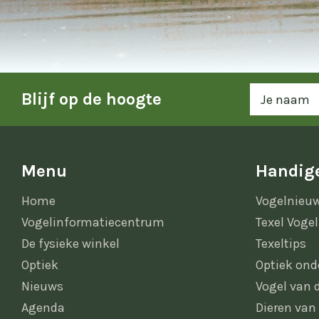
Blijf op de hoogte
Menu
Handige
Home
Vogelnieu
Vogelinformatiecentrum
Texel Vogel
De fysieke winkel
Texeltips
Optiek
Optiek ond
Nieuws
Vogel van
Agenda
Dieren van