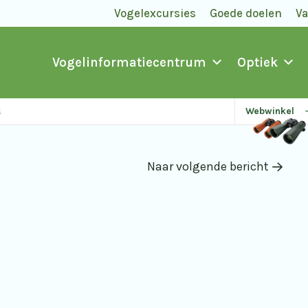
Vogelexcursies
Goede doelen
V
Vogelinformatiecentrum
Optiek
s
Webwinkel
Naar volgende bericht