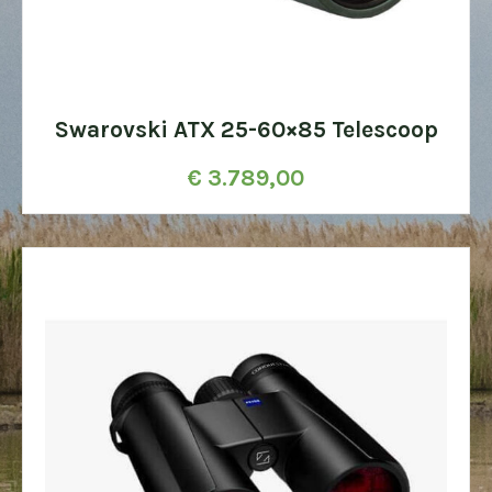
Swarovski ATX 25-60×85 Telescoop
€
3.789,00