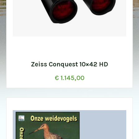
Zeiss Conquest 10×42 HD
€
1.145,00