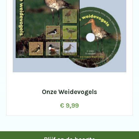
Onze Weidevogels
€
9,99