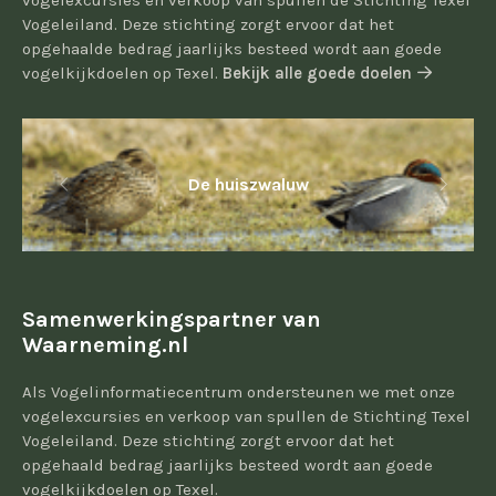
vogelexcursies en verkoop van spullen de Stichting Texel
Vogeleiland. Deze stichting zorgt ervoor dat het
opgehaalde bedrag jaarlijks besteed wordt aan goede
vogelkijkdoelen op Texel.
Bekijk alle goede doelen
De huiszwaluw
Samenwerkingspartner van
Waarneming.nl
Als Vogelinformatiecentrum ondersteunen we met onze
vogelexcursies en verkoop van spullen de Stichting Texel
Vogeleiland. Deze stichting zorgt ervoor dat het
opgehaald bedrag jaarlijks besteed wordt aan goede
vogelkijkdoelen op Texel.