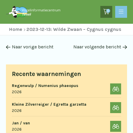
0
Home
2023-12-13: Wilde Zwaan – Cygnus cygnus
Naar vorige bericht
Naar volgende bericht
Recente waarnemingen
Regenwulp / Numenius phaeopus
2026
Kleine Zilverreiger / Egretta garzetta
2026
Jan / van
2026