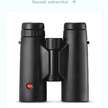
Bezoek webwinkel