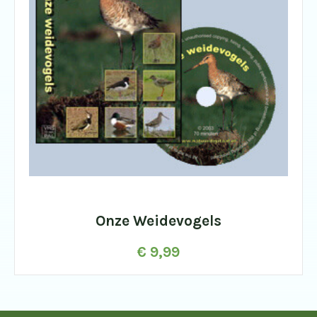
Onze Weidevogels
€
9,99