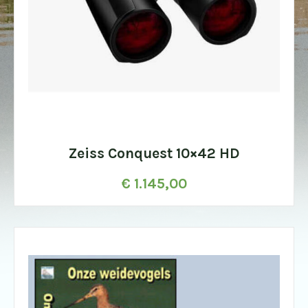
Zeiss Conquest 10×42 HD
€
1.145,00