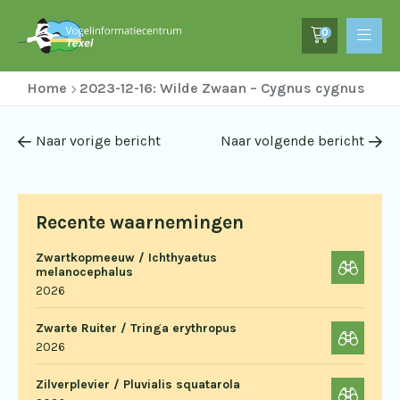
0
Home
2023-12-16: Wilde Zwaan – Cygnus cygnus
Naar vorige bericht
Naar volgende bericht
Recente waarnemingen
Zwartkopmeeuw / Ichthyaetus
melanocephalus
2026
Zwarte Ruiter / Tringa erythropus
2026
Zilverplevier / Pluvialis squatarola