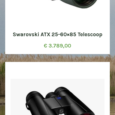
Swarovski ATX 25-60×85 Telescoop
€
3.789,00