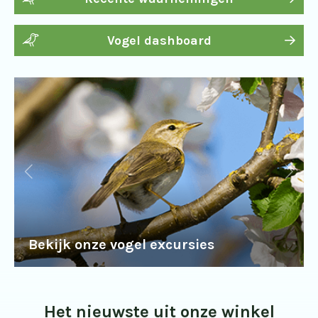
Vogel dashboard
Bekijk onze vogel excursies
Het nieuwste uit onze winkel