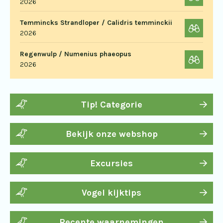
2026
Temmincks Strandloper / Calidris temminckii
2026
Regenwulp / Numenius phaeopus
2026
Tip! Categorie
Bekijk onze webshop
Excursies
Vogel kijktips
Recente waarnemingen