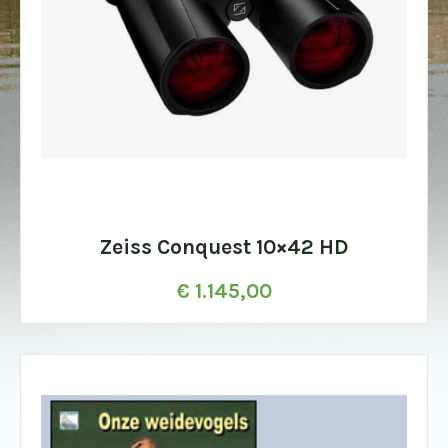
Zeiss Conquest 10×42 HD
€
1.145,00