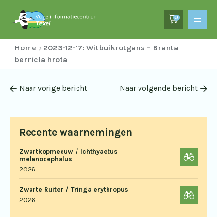
0
Home
2023-12-17: Witbuikrotgans – Branta
bernicla hrota
Naar vorige bericht
Naar volgende bericht
Recente waarnemingen
Zwartkopmeeuw / Ichthyaetus
melanocephalus
2026
Zwarte Ruiter / Tringa erythropus
2026