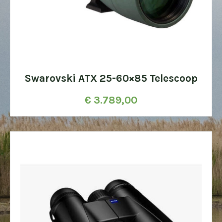
Swarovski ATX 25-60×85 Telescoop
€
3.789,00