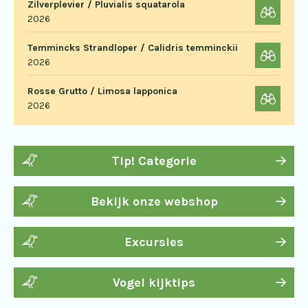
Zilverplevier / Pluvialis squatarola
2026
Temmincks Strandloper / Calidris temminckii
2026
Rosse Grutto / Limosa lapponica
2026
Tip! Categorie
Bekijk onze webshop
Excursies
Vogel kijktips