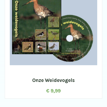
Onze Weidevogels
€
9,99