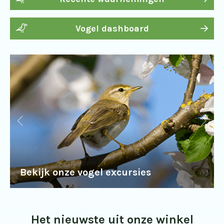
Vogel dashboard
Bekijk onze vogel excursies
Het nieuwste uit onze winkel