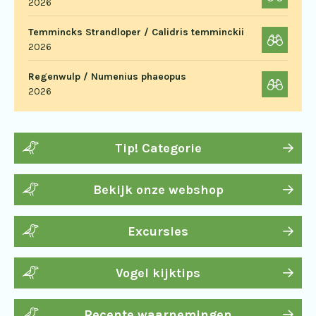
2026
Temmincks Strandloper / Calidris temminckii
2026
Regenwulp / Numenius phaeopus
2026
Tip! Categorie
Bekijk onze webshop
Excursies
Vogel kijktips
Recente waarnemingen