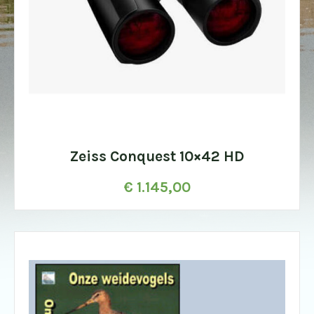
Zeiss Conquest 10×42 HD
€
1.145,00