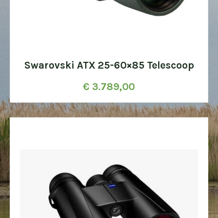
Swarovski ATX 25-60×85 Telescoop
€
3.789,00