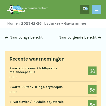
0
Home
2023-12-26: IJsduiker – Gavia immer
Naar vorige bericht
Naar volgende bericht
Recente waarnemingen
Zwartkopmeeuw / Ichthyaetus
melanocephalus
2026
Zwarte Ruiter / Tringa erythropus
2026
Zilverplevier / Pluvialis squatarola