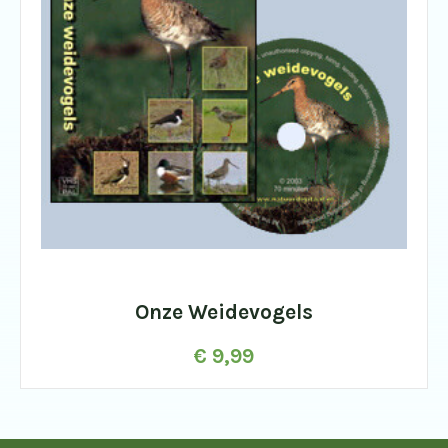
Onze Weidevogels
€
9,99