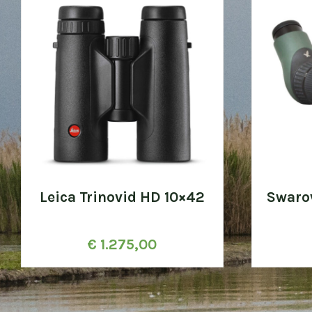
Leica Trinovid HD 10×42
Swaro
€
1.275,00