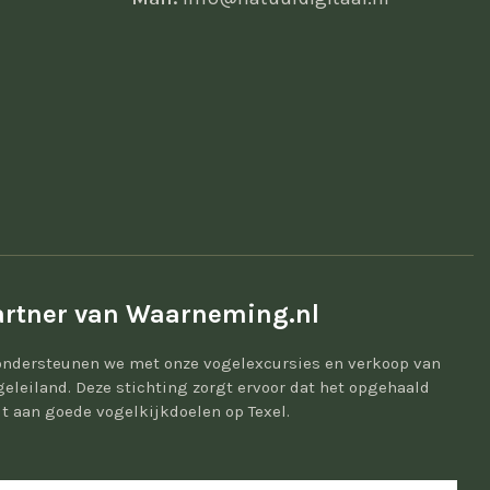
rtner van Waarneming.nl
ondersteunen we met onze vogelexcursies en verkoop van
geleiland. Deze stichting zorgt ervoor dat het opgehaald
t aan goede vogelkijkdoelen op Texel.