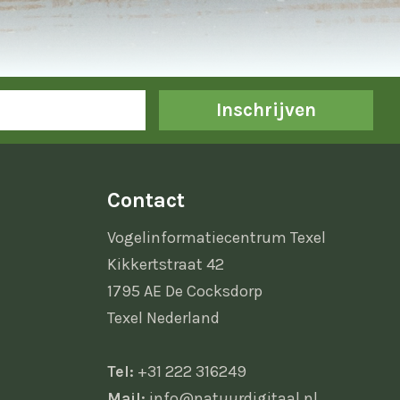
Inschrijven
Contact
Vogelinformatiecentrum Texel
Kikkertstraat 42
1795 AE De Cocksdorp
Texel Nederland
Tel:
+31 222 316249
Mail:
info@natuurdigitaal.nl