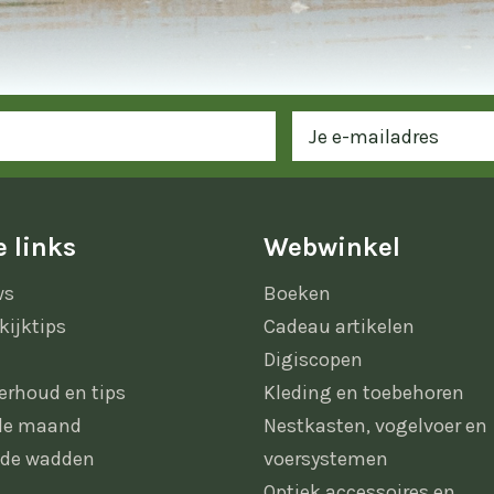
 links
Webwinkel
ws
Boeken
kijktips
Cadeau artikelen
Digiscopen
erhoud en tips
Kleding en toebehoren
 de maand
Nestkasten, vogelvoer en
 de wadden
voersystemen
Optiek accessoires en