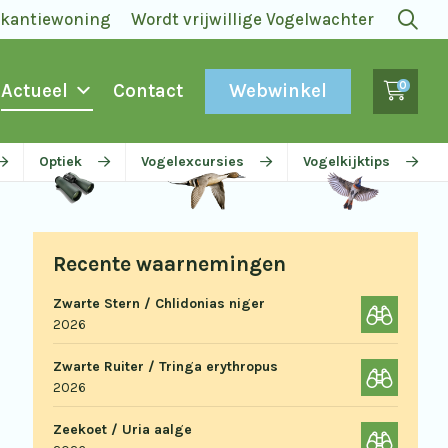
akantiewoning
Wordt vrijwillige Vogelwachter
0
Webwinkel
Actueel
Contact
Optiek
Vogelexcursies
Vogelkijktips
Recente waarnemingen
Zwarte Stern / Chlidonias niger
2026
Zwarte Ruiter / Tringa erythropus
2026
Zeekoet / Uria aalge