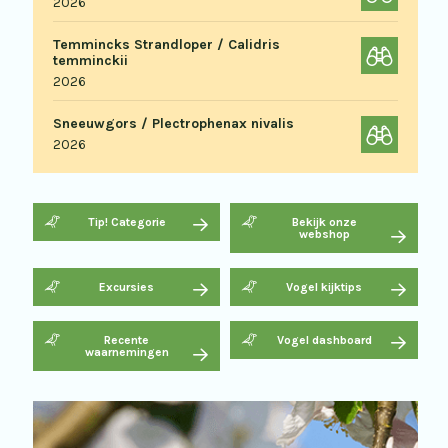
2026
Temmincks Strandloper / Calidris
temminckii
2026
Sneeuwgors / Plectrophenax nivalis
2026
Tip! Categorie
Bekijk onze
webshop
Excursies
Vogel kijktips
Recente
Vogel dashboard
waarnemingen