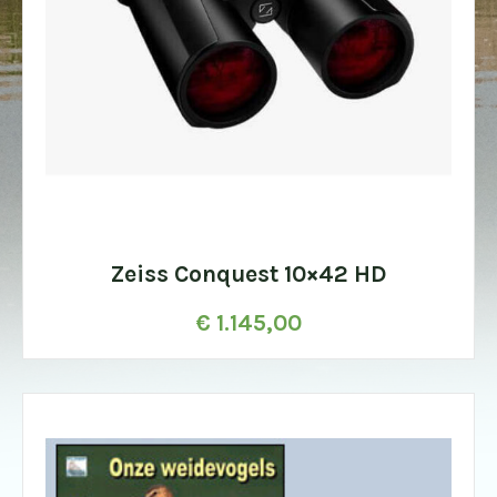
Zeiss Conquest 10×42 HD
€
1.145,00