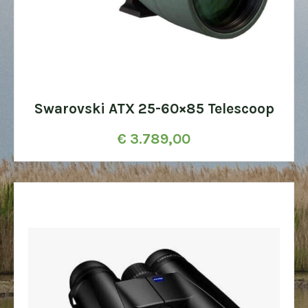
Swarovski ATX 25-60×85 Telescoop
€
3.789,00