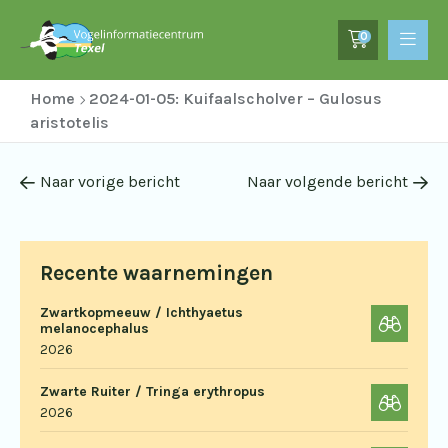
0
Home
2024-01-05: Kuifaalscholver – Gulosus
aristotelis
Naar vorige bericht
Naar volgende bericht
Recente waarnemingen
Zwartkopmeeuw / Ichthyaetus
melanocephalus
2026
Zwarte Ruiter / Tringa erythropus
2026