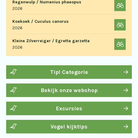
Regenwulp / Numenius phaeopus
2026
Koekoek / Cuculus canorus
2026
Kleine Zilverreiger / Egretta garzetta
2026
Tip! Categorie
Bekijk onze webshop
Excursies
Vogel kijktips