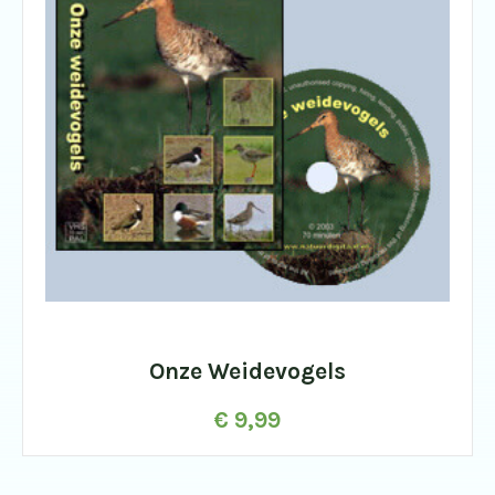
Onze Weidevogels
€
9,99