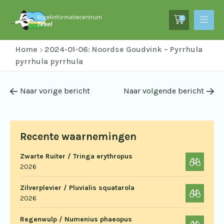
0
Home
2024-01-06: Noordse Goudvink – Pyrrhula
pyrrhula pyrrhula
Naar vorige bericht
Naar volgende bericht
Recente waarnemingen
Zwarte Ruiter / Tringa erythropus
2026
Zilverplevier / Pluvialis squatarola
2026
Regenwulp / Numenius phaeopus