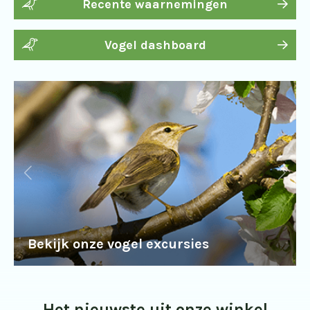
Recente waarnemingen
Vogel dashboard
Bekijk onze vogel excursies
Het nieuwste uit onze winkel