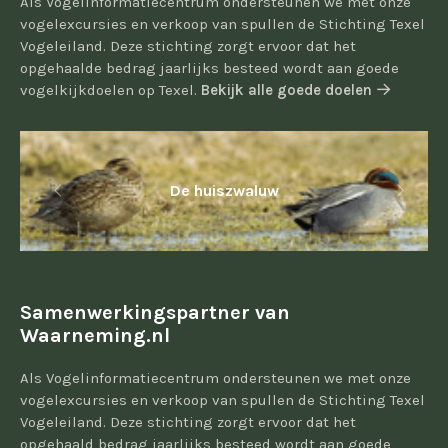
Als Vogelinformatiecentrum ondersteunen we met onze
vogelexcursies en verkoop van spullen de Stichting Texel
Vogeleiland. Deze stichting zorgt ervoor dat het
opgehaalde bedrag jaarlijks besteed wordt aan goede
vogelkijkdoelen op Texel.
Bekijk alle goede doelen
De huiszwaluw
Samenwerkingspartner van
Waarneming.nl
Als Vogelinformatiecentrum ondersteunen we met onze
vogelexcursies en verkoop van spullen de Stichting Texel
Vogeleiland. Deze stichting zorgt ervoor dat het
opgehaald bedrag jaarlijks besteed wordt aan goede