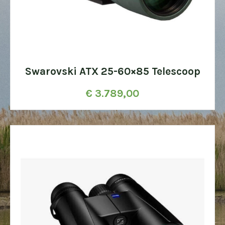
Swarovski ATX 25-60×85 Telescoop
€
3.789,00