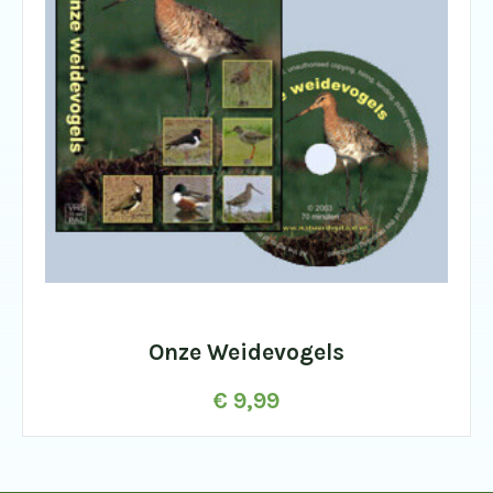
Onze Weidevogels
€
9,99