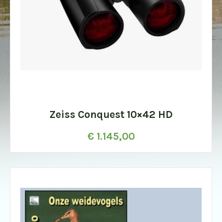
Zeiss Conquest 10×42 HD
€
1.145,00