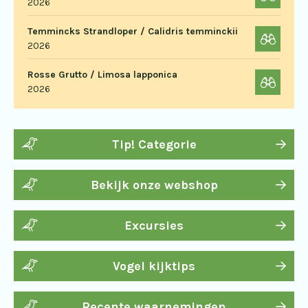
2026
Temmincks Strandloper / Calidris temminckii
2026
Rosse Grutto / Limosa lapponica
2026
Tip! Categorie
Bekijk onze webshop
Excursies
Vogel kijktips
Recente waarnemingen