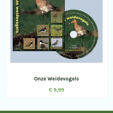
Onze Weidevogels
€
9,99