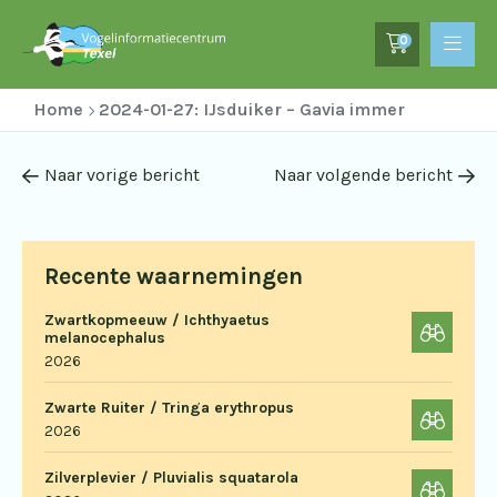
0
Home
2024-01-27: IJsduiker – Gavia immer
Naar vorige bericht
Naar volgende bericht
Recente waarnemingen
Zwartkopmeeuw / Ichthyaetus
melanocephalus
2026
Zwarte Ruiter / Tringa erythropus
2026
Zilverplevier / Pluvialis squatarola