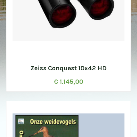
Zeiss Conquest 10×42 HD
€
1.145,00