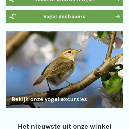
Vogel dashboard
Bekijk onze vogel excursies
Het nieuwste uit onze winkel