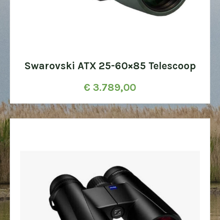
Swarovski ATX 25-60×85 Telescoop
€
3.789,00