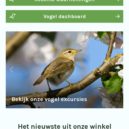
Vogel dashboard
Bekijk onze vogel excursies
Het nieuwste uit onze winkel