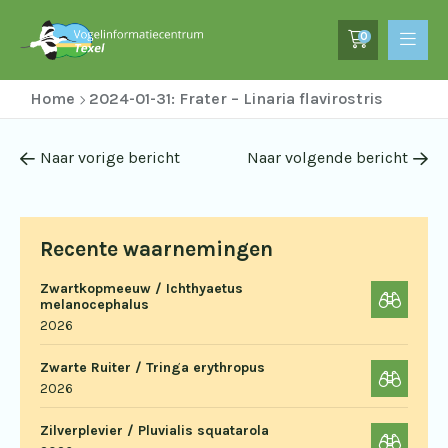
0
Home
2024-01-31: Frater – Linaria flavirostris
Naar vorige bericht
Naar volgende bericht
Recente waarnemingen
Zwartkopmeeuw / Ichthyaetus
melanocephalus
2026
Zwarte Ruiter / Tringa erythropus
2026
Zilverplevier / Pluvialis squatarola