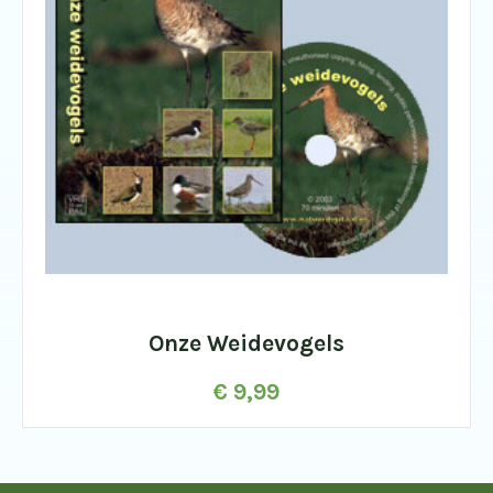
Onze Weidevogels
€
9,99