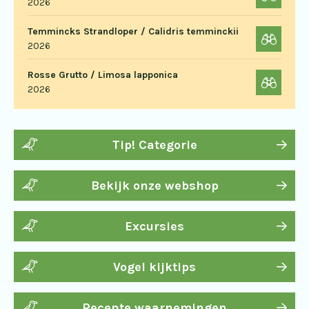
2026
Temmincks Strandloper / Calidris temminckii
2026
Rosse Grutto / Limosa lapponica
2026
Tip! Categorie
Bekijk onze webshop
Excursies
Vogel kijktips
Recente waarnemingen