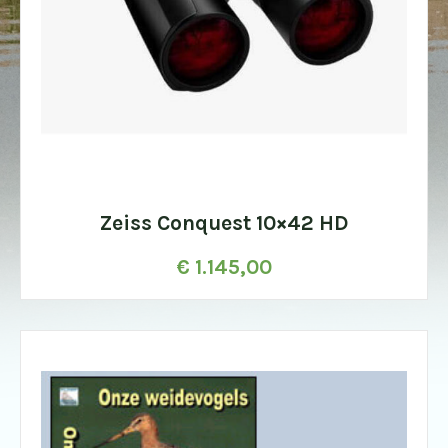
Zeiss Conquest 10×42 HD
€
1.145,00