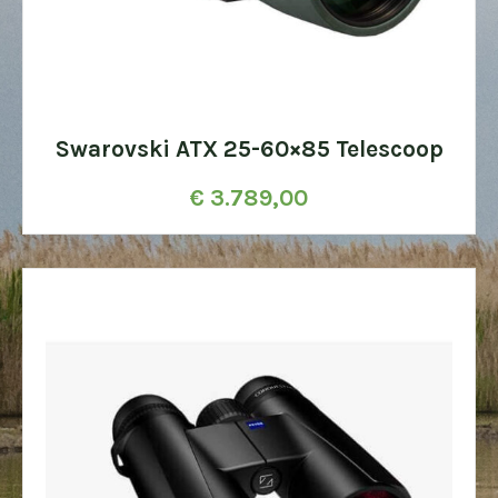
Swarovski ATX 25-60×85 Telescoop
€
3.789,00