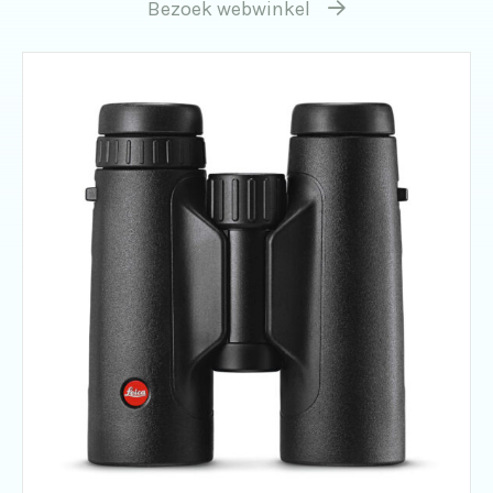
Bezoek webwinkel