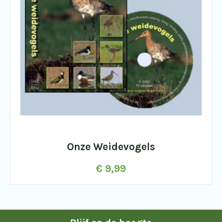
Onze Weidevogels
€
9,99