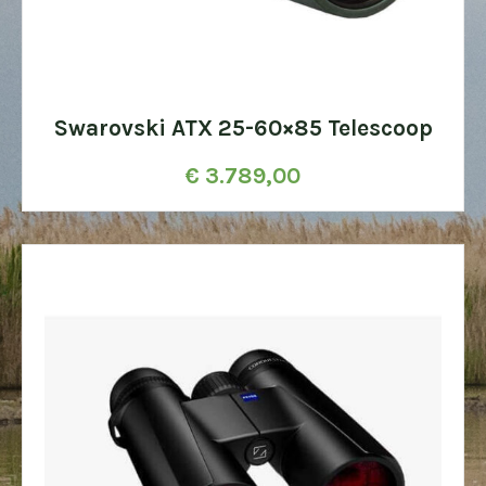
Swarovski ATX 25-60×85 Telescoop
€
3.789,00