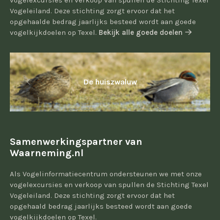
vogelexcursies en verkoop van spullen de Stichting Texel
Vogeleiland. Deze stichting zorgt ervoor dat het
opgehaalde bedrag jaarlijks besteed wordt aan goede
vogelkijkdoelen op Texel.
Bekijk alle goede doelen
De huiszwaluw
Samenwerkingspartner van
Waarneming.nl
Als Vogelinformatiecentrum ondersteunen we met onze
vogelexcursies en verkoop van spullen de Stichting Texel
Vogeleiland. Deze stichting zorgt ervoor dat het
opgehaald bedrag jaarlijks besteed wordt aan goede
vogelkijkdoelen op Texel.