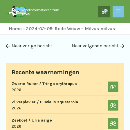
0
Home
2024-02-05: Rode Wouw – Milvus milvus
Naar vorige bericht
Naar volgende bericht
Recente waarnemingen
Zwarte Ruiter / Tringa erythropus
2026
Zilverplevier / Pluvialis squatarola
2026
Zeekoet / Uria aalge
2026