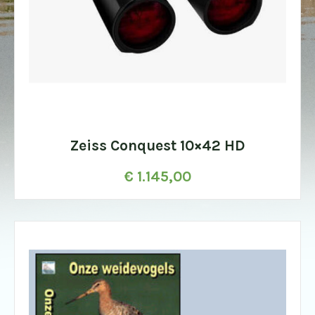
Zeiss Conquest 10×42 HD
€
1.145,00