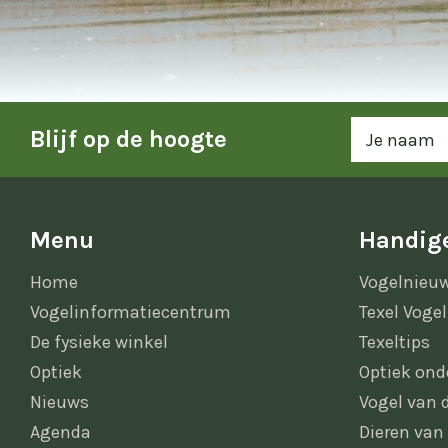
Blijf op de hoogte
Menu
Handige
Home
Vogelnieu
Vogelinformatiecentrum
Texel Vogel
De fysieke winkel
Texeltips
Optiek
Optiek ond
Nieuws
Vogel van
Agenda
Dieren van