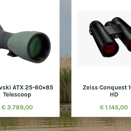
vski ATX 25-60×85
Zeiss Conquest 
Telescoop
HD
€
3.789,00
€
1.145,00