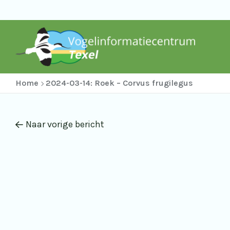
Home
2024-03-14: Roek – Corvus frugilegus
Naar vorige bericht