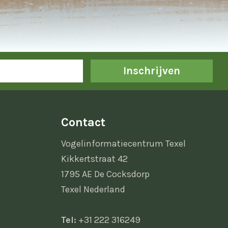
Inschrijven
Contact
Vogelinformatiecentrum Texel
Kikkertstraat 42
1795 AE De Cocksdorp
Texel Nederland
Tel:
+31 222 316249