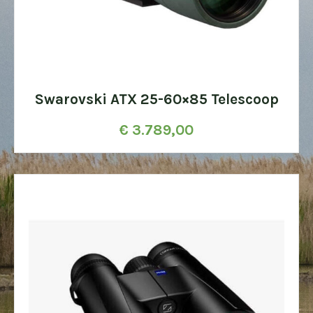
Swarovski ATX 25-60×85 Telescoop
€
3.789,00