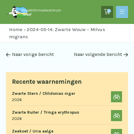
0
Home
2024-05-14: Zwarte Wouw – Milvus
migrans
Naar vorige bericht
Naar volgende bericht
Recente waarnemingen
Zwarte Stern / Chlidonias niger
2026
Zwarte Ruiter / Tringa erythropus
2026
Zeekoet / Uria aalge