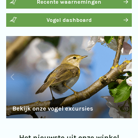
Recente waarnemingen
Vogel dashboard
Bekijk onze vogel excursies
Het nieuwste uit onze winkel