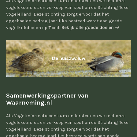
Als Vogelinformatiecentrum ondersteunen we met onze
vogelexcursies en verkoop van spullen de Stichting Texel
Vogeleiland. Deze stichting zorgt ervoor dat het
opgehaalde bedrag jaarlijks besteed wordt aan goede
vogelkijkdoelen op Texel.
Bekijk alle goede doelen
De huiszwaluw
Samenwerkingspartner van
Waarneming.nl
Als Vogelinformatiecentrum ondersteunen we met onze
vogelexcursies en verkoop van spullen de Stichting Texel
Vogeleiland. Deze stichting zorgt ervoor dat het
opgehaald bedrag jaarlijks besteed wordt aan goede