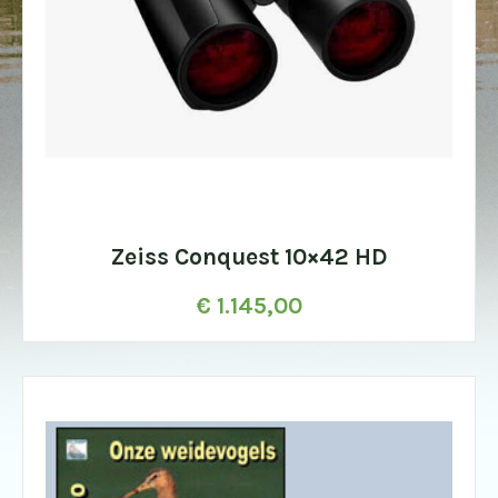
Zeiss Conquest 10×42 HD
€
1.145,00