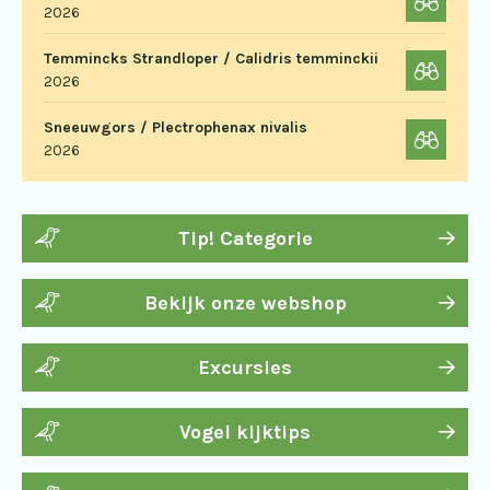
2026
Temmincks Strandloper / Calidris temminckii
2026
Sneeuwgors / Plectrophenax nivalis
2026
Tip! Categorie
Bekijk onze webshop
Excursies
Vogel kijktips