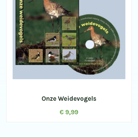
Onze Weidevogels
€
9,99