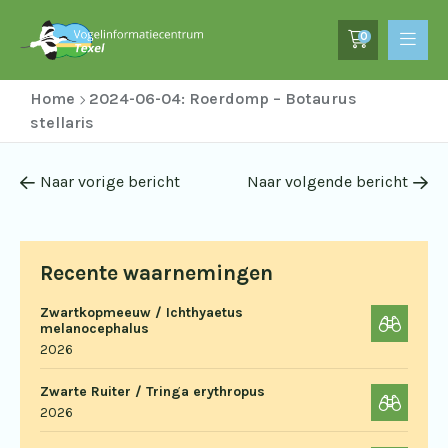
0
Home
2024-06-04: Roerdomp – Botaurus
stellaris
Naar vorige bericht
Naar volgende bericht
Recente waarnemingen
Zwartkopmeeuw / Ichthyaetus
melanocephalus
2026
Zwarte Ruiter / Tringa erythropus
2026