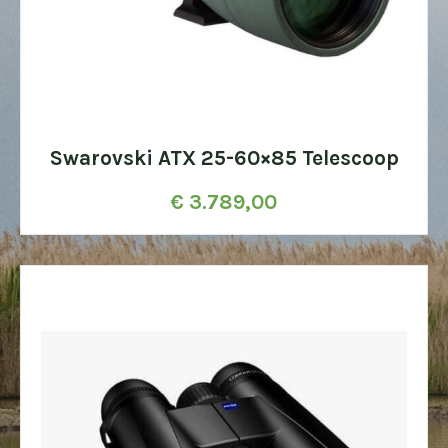
Swarovski ATX 25-60×85 Telescoop
€
3.789,00