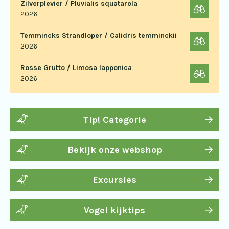
Zilverplevier / Pluvialis squatarola
2026
Temmincks Strandloper / Calidris temminckii
2026
Rosse Grutto / Limosa lapponica
2026
Tip! Categorie
Bekijk onze webshop
Excursies
Vogel kijktips