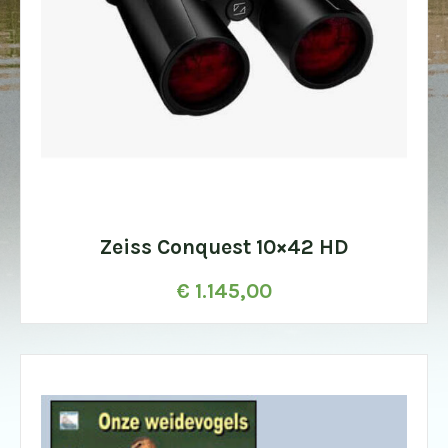
Zeiss Conquest 10×42 HD
€
1.145,00