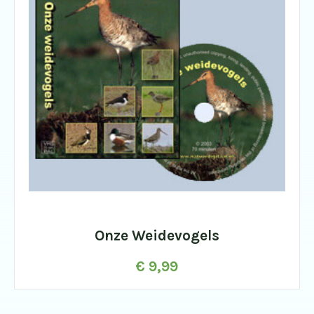
Onze Weidevogels
€
9,99