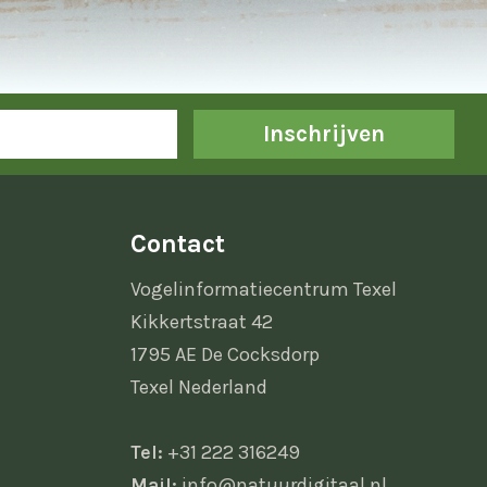
Inschrijven
Contact
Vogelinformatiecentrum Texel
Kikkertstraat 42
1795 AE De Cocksdorp
Texel Nederland
Tel:
+31 222 316249
Mail:
info@natuurdigitaal.nl