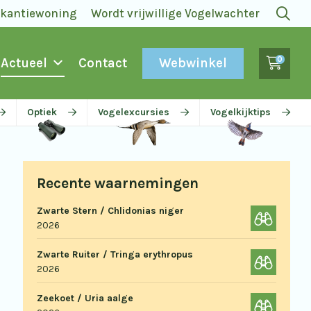
akantiewoning
Wordt vrijwillige Vogelwachter
0
Webwinkel
Actueel
Contact
Optiek
Vogelexcursies
Vogelkijktips
Recente waarnemingen
Zwarte Stern / Chlidonias niger
2026
Zwarte Ruiter / Tringa erythropus
2026
Zeekoet / Uria aalge