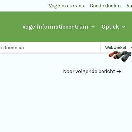
Vogelexcursies
Goede doelen
V
Vogelinformatiecentrum
Optiek
is dominica
Webwinkel
Naar volgende bericht