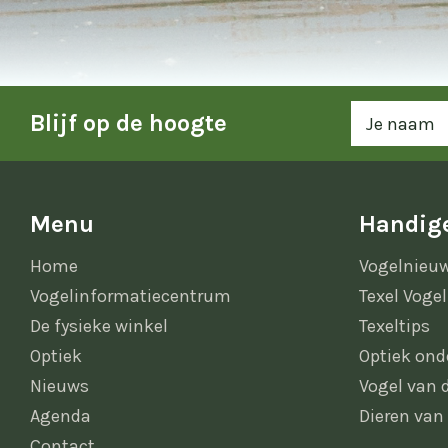
Blijf op de hoogte
Menu
Handige
Home
Vogelnieu
Vogelinformatiecentrum
Texel Vogel
De fysieke winkel
Texeltips
Optiek
Optiek ond
Nieuws
Vogel van
Agenda
Dieren van
Contact