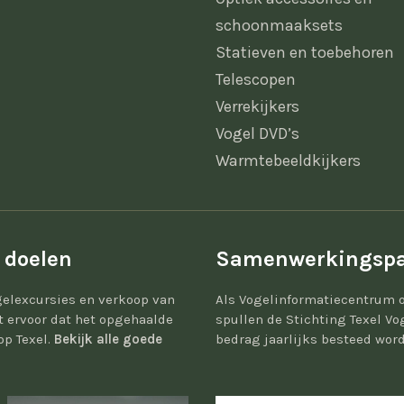
schoonmaaksets
Statieven en toebehoren
Telescopen
Verrekijkers
Vogel DVD’s
Warmtebeeldkijkers
 doelen
Samenwerkingspa
elexcursies en verkoop van
Als Vogelinformatiecentrum 
gt ervoor dat het opgehaalde
spullen de Stichting Texel Vo
op Texel.
Bekijk alle goede
bedrag jaarlijks besteed word