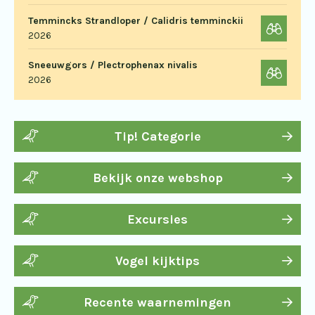
Temmincks Strandloper / Calidris temminckii
2026
Sneeuwgors / Plectrophenax nivalis
2026
Tip! Categorie
Bekijk onze webshop
Excursies
Vogel kijktips
Recente waarnemingen