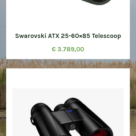
Swarovski ATX 25-60×85 Telescoop
€
3.789,00