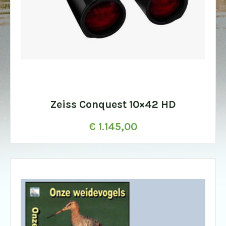
Zeiss Conquest 10×42 HD
€
1.145,00