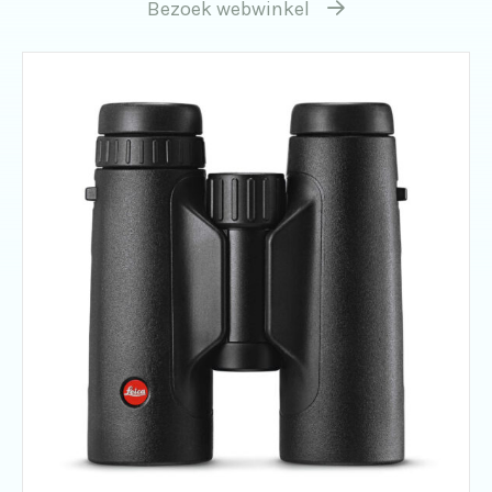
Bezoek webwinkel