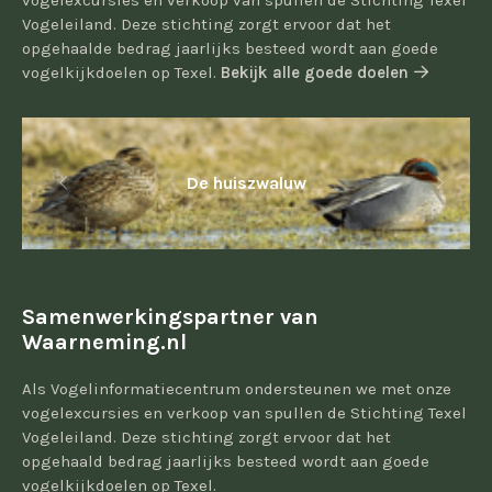
vogelexcursies en verkoop van spullen de Stichting Texel
Vogeleiland. Deze stichting zorgt ervoor dat het
opgehaalde bedrag jaarlijks besteed wordt aan goede
vogelkijkdoelen op Texel.
Bekijk alle goede doelen
De huiszwaluw
Samenwerkingspartner van
Waarneming.nl
Als Vogelinformatiecentrum ondersteunen we met onze
vogelexcursies en verkoop van spullen de Stichting Texel
Vogeleiland. Deze stichting zorgt ervoor dat het
opgehaald bedrag jaarlijks besteed wordt aan goede
vogelkijkdoelen op Texel.