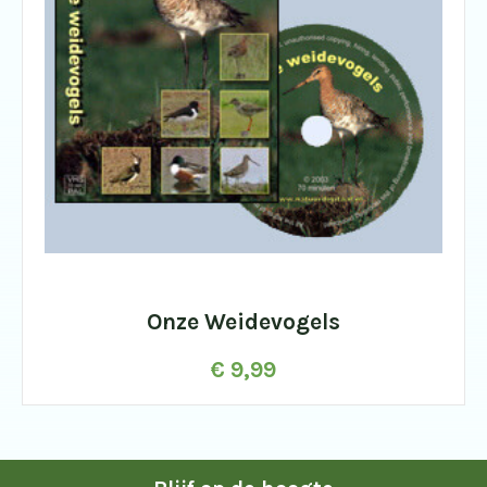
Onze Weidevogels
€
9,99